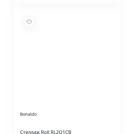
Bonaldo
Стеллаж Roll RL2Q1CB