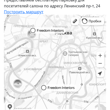
посетителей салона по адресу Ленинский пр-т, 24
Построить маршрут