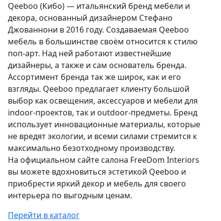
Qeeboo (Кибо) — итальянский бренд мебели и
декора, основанный дизайнером Стефано
Джованнони в 2016 году. Создаваемая Qeeboo
мебель в большинстве своём относится к стилю
поп-арт. Над ней работают известнейшие
дизайнеры, а также и сам основатель бренда.
Ассортимент бренда так же широк, как и его
взгляды. Qeeboo предлагает клиенту большой
выбор как освещения, аксессуаров и мебели для
indoor-проектов, так и outdoor-предметы. Бренд
использует инновационные материалы, которые
не вредят экологии, и всеми силами стремится к
максимально безотходному производству.
На официальном сайте салона FreeDom Interiors
вы можете вдохновиться эстетикой Qeeboo и
приобрести яркий декор и мебель для своего
интерьера по выгодным ценам.
Перейти в каталог