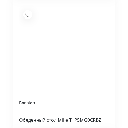
Bonaldo
Обеденный стол Mille T1P5MG0CRBZ