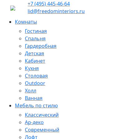
+7 (495) 445-46-64
lid@freedominteriors.ru
Комнаты
Гостиная
Спальня
Гардеробная
Детская
Кабинет
Кухня
Столовая
Outdoor
Холл
Ванная
Мебель по стилю
Классический
Ар-деко
Современный
Лофт