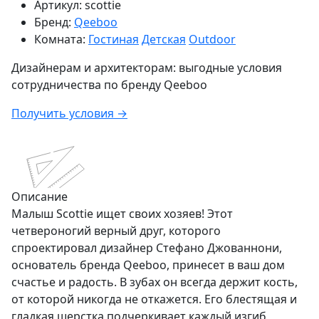
Артикул:
scottie
Бренд:
Qeeboo
Комната:
Гостиная
Детская
Outdoor
Дизайнерам и архитекторам:
выгодные условия
сотрудничества по бренду
Qeeboo
Получить условия →
Описание
Малыш Scottie ищет своих хозяев! Этот
четвероногий верный друг, которого
спроектировал дизайнер Стефано Джованнони,
основатель бренда Qeeboo, принесет в ваш дом
счастье и радость. В зубах он всегда держит кость,
от которой никогда не откажется. Его блестящая и
гладкая шерстка подчеркивает каждый изгиб