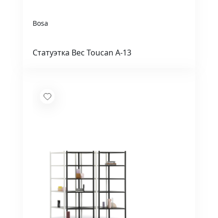
Bosa
Статуэтка Bec Toucan A-13