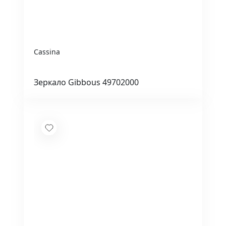
Cassina
Зеркало Gibbous 49702000