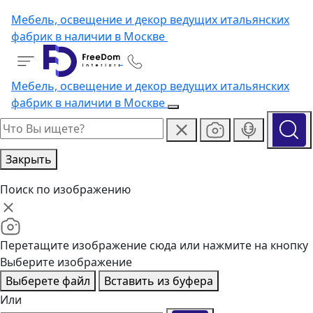
Мебель, освещение и декор ведущих итальянских
фабрик в наличии в Москве
Мебель, освещение и декор ведущих итальянских
фабрик в наличии в Москве
Закрыть
Поиск по изображению
Перетащите изображение сюда или нажмите на кнопку
Выберите изображение
Выберете файл
Вставить из буфера
Или