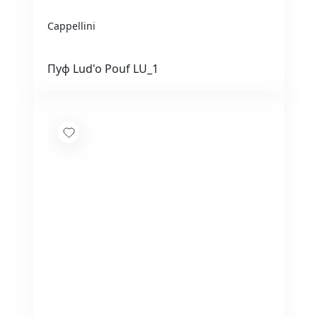
Cappellini
Пуф Lud'o Pouf LU_1