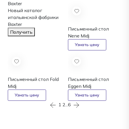
Baxter
Новый каталог
итальянской фабрики
Baxter
Письменный стол
Получить
Nene
Midj
Письменный стол Fold
Письменный стол
Midj
Eggen
Midj
1
2
...
6