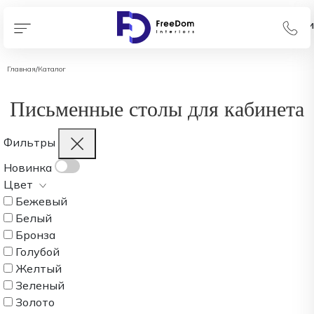
В наличии
В наличии
Главная
/
Каталог
Письменные столы для кабинета
Фильтры
Новинка
Цвет
Бежевый
Белый
Бронза
Голубой
Желтый
Зеленый
Золото