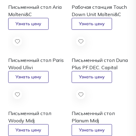
Письменный стол Aria
Рабочая станция Touch
Molteni&C
Down Unit
Molteni&C
Письменный стол Paris
Письменный стол Duna
Wood
Ulivi
Plus PF.DEC.
Capital
Письменный стол
Письменный стол
Woody
Midj
Planum
Midj