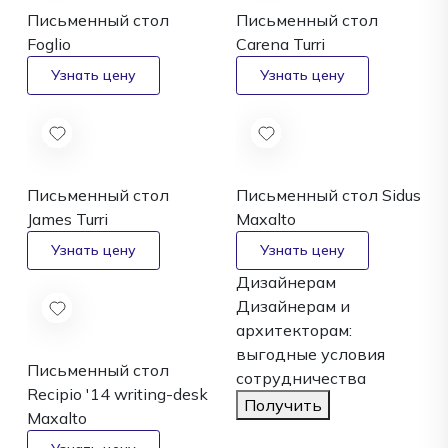
Письменный стол
Письменный стол
Foglio
Carena
Turri
Письменный стол
Письменный стол Sidus
James
Turri
Maxalto
Дизайнерам
Дизайнерам и
архитекторам:
выгодные условия
Письменный стол
сотрудничества
Recipio '14 writing-desk
Получить
Maxalto