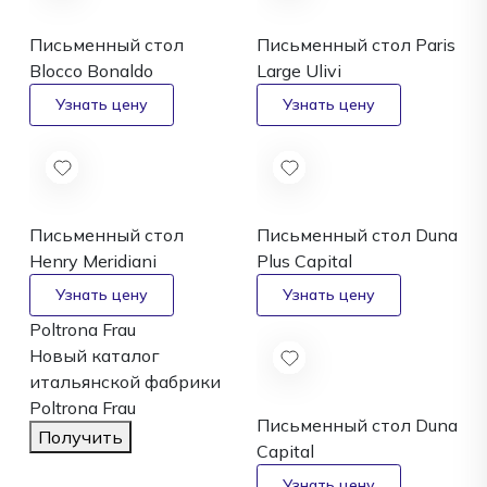
Письменный стол
Письменный стол Paris
Blocco
Bonaldo
Large
Ulivi
Письменный стол
Письменный стол Duna
Henry
Meridiani
Plus
Capital
Poltrona Frau
Новый каталог
итальянской фабрики
Poltrona Frau
Письменный стол Duna
Получить
Capital