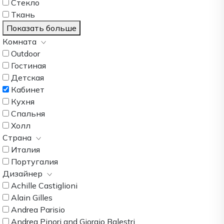
Стекло
Ткань
Показать больше
Комната
Outdoor
Гостиная
Детская
Кабинет
Кухня
Спальня
Холл
Страна
Италия
Португалия
Дизайнер
Achille Castiglioni
Alain Gilles
Andrea Parisio
Andrea Pinori and Giorgio Balestri