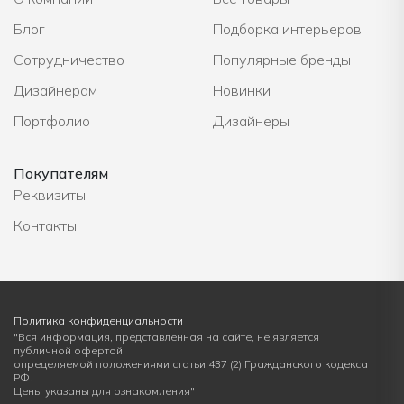
Блог
Подборка интерьеров
Сотрудничество
Популярные бренды
Дизайнерам
Новинки
Портфолио
Дизайнеры
Покупателям
Реквизиты
Контакты
Политика конфиденциальности
"Вся информация, представленная на сайте, не является
публичной офертой,
определяемой положениями статьи 437 (2) Гражданского кодекса
РФ.
Цены указаны для ознакомления"