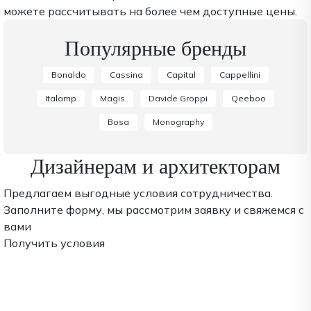
можете рассчитывать на более чем доступные цены.
Популярные бренды
Bonaldo
Cassina
Capital
Cappellini
Italamp
Magis
Davide Groppi
Qeeboo
Bosa
Monography
Дизайнерам и архитекторам
Предлагаем выгодные условия сотрудничества.
Заполните форму, мы рассмотрим заявку и свяжемся с
вами
Получить условия