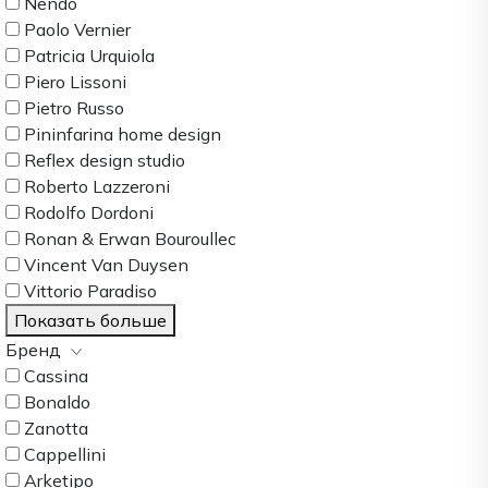
Nendo
Paolo Vernier
Patricia Urquiola
Piero Lissoni
Pietro Russo
Pininfarina home design
Reflex design studio
Roberto Lazzeroni
Rodolfo Dordoni
Ronan & Erwan Bouroullec
Vincent Van Duysen
Vittorio Paradiso
Показать больше
Бренд
Cassina
Bonaldo
Zanotta
Cappellini
Arketipo