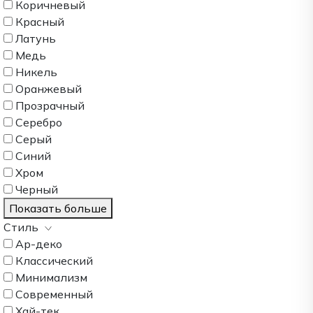
Коричневый
Красный
Латунь
Медь
Никель
Оранжевый
Прозрачный
Серебро
Серый
Синий
Хром
Черный
Показать больше
Стиль
Ар-деко
Классический
Минимализм
Современный
Хай-тек