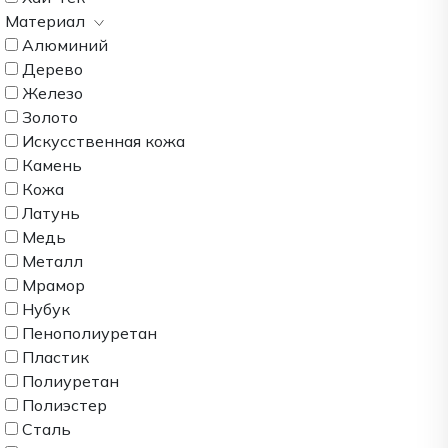
Материал
Алюминий
Дерево
Железо
Золото
Искусственная кожа
Камень
Кожа
Латунь
Медь
Металл
Мрамор
Нубук
Пенополиуретан
Пластик
Полиуретан
Полиэстер
Сталь