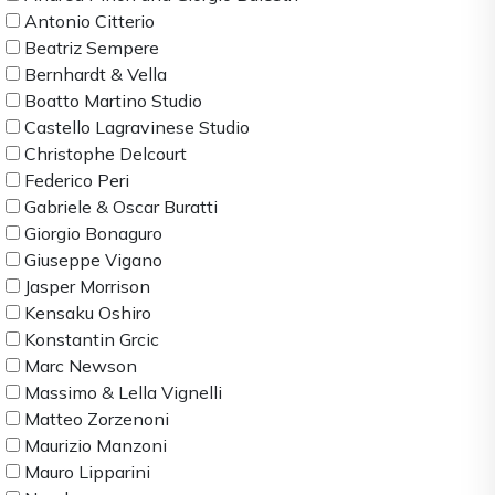
Antonio Citterio
Beatriz Sempere
Bernhardt & Vella
Boatto Martino Studio
Castello Lagravinese Studio
Christophe Delcourt
Federico Peri
Gabriele & Oscar Buratti
Giorgio Bonaguro
Giuseppe Vigano
Jasper Morrison
Kensaku Oshiro
Konstantin Grcic
Marc Newson
Massimo & Lella Vignelli
Matteo Zorzenoni
Maurizio Manzoni
Mauro Lipparini