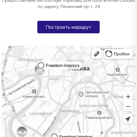
Предоставляем бесплатную парковку для посетителей салона
по адресу Ленинский пр-т, 24
Построить маршрут