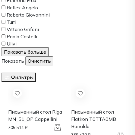
Poltrona Frau
Reflex Angelo
Roberto Giovannini
Turri
Vittorio Grifoni
Paolo Castelli
Ulivi
Показать больше
Показать
Фильтры
Письменный стол Riga
Письменный стол
MN_51_OP
Cappellini
Flatiron T0TTA0MB
Bonaldo
705 514 ₽
739 470 ₽