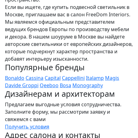
Если вы ищете, где купить подвесной светильник в
Москве, приглашаем вас в салон FreeDom Interiors.
Мы являемся официальным представителем
ведущих брендов Европы по производству мебели
и декора. В нашем шоуруме в Москве вы найдете
авторские светильники от европейских дизайнеров,
которые подчеркнут характер пространства и
добавят интерьеру изысканности.
Популярные бренды
Bonaldo
Cassina
Capital
Cappellini
Italamp
Magis
Davide Groppi
Qeeboo
Bosa
Monography
Дизайнерам и архитекторам
Предлагаем выгодные условия сотрудничества.
Заполните форму, мы рассмотрим заявку и
свяжемся с вами
Получить условия
Адрес салона и контакты