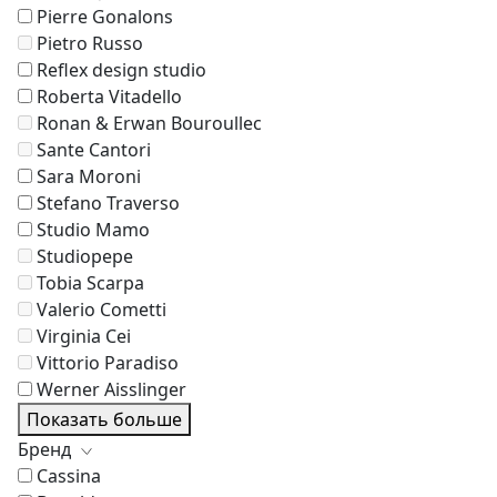
Pierre Gonalons
Pietro Russo
Reflex design studio
Roberta Vitadello
Ronan & Erwan Bouroullec
Sante Cantori
Sara Moroni
Stefano Traverso
Studio Mamo
Studiopepe
Tobia Scarpa
Valerio Cometti
Virginia Cei
Vittorio Paradiso
Werner Aisslinger
Показать больше
Бренд
Cassina