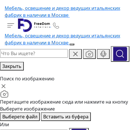
Мебель, освещение и декор ведущих итальянских
фабрик в наличии в Москве
Мебель, освещение и декор ведущих итальянских
фабрик в наличии в Москве
Закрыть
Поиск по изображению
Перетащите изображение сюда или нажмите на кнопку
Выберите изображение
Выберете файл
Вставить из буфера
Или