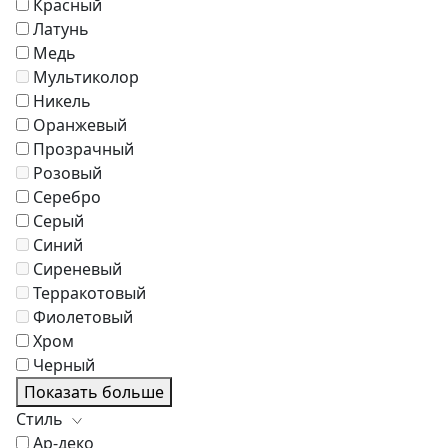
Красный
Латунь
Медь
Мультиколор
Никель
Оранжевый
Прозрачный
Розовый
Серебро
Серый
Синий
Сиреневый
Терракотовый
Фиолетовый
Хром
Черный
Показать больше
Стиль
Ар-деко