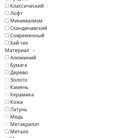
Классический
Лофт
Минимализм
Скандинавский
Современный
Хай-тек
Материал
Алюминий
Бумага
Дерево
Золото
Камень
Керамика
Кожа
Латунь
Медь
Метакрилат
Металл