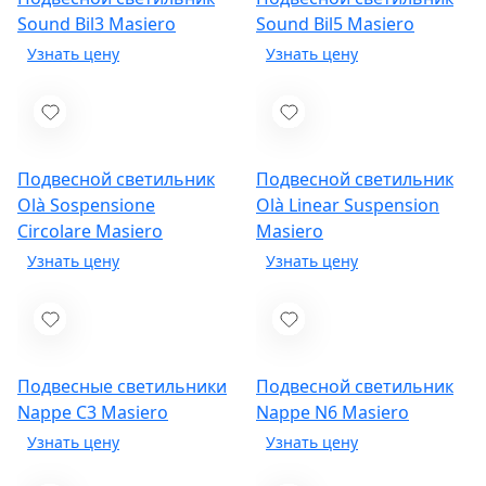
Sound Bil3
Masiero
Sound Bil5
Masiero
Подвесной светильник
Подвесной светильник
Olà Sospensione
Olà Linear Suspension
Circolare
Masiero
Masiero
Подвесные светильники
Подвесной светильник
Nappe C3
Masiero
Nappe N6
Masiero