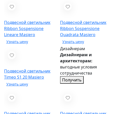
Подвесной светильник
Подвесной светильник
Ribbon Sospensione
Ribbon Sospensione
Lineare
Masiero
Quadrata
Masiero
Дизайнерам
Дизайнерам и
архитекторам:
выгодные условия
Подвесной светильник
сотрудничества
Timeo S1 20
Masiero
Получить
Подвесной светильник
Подвесной светильник