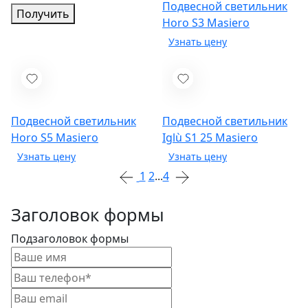
Подвесной светильник
Получить
Horo S3
Masiero
Подвесной светильник
Подвесной светильник
Horo S5
Masiero
Iglù S1 25
Masiero
1
2
...
4
Заголовок формы
Подзаголовок формы