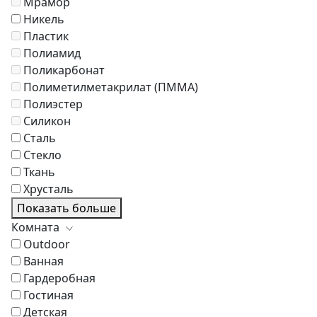
Мрамор
Никель
Пластик
Полиамид
Поликарбонат
Полиметилметакрилат (ПММА)
Полиэстер
Силикон
Сталь
Стекло
Ткань
Хрусталь
Показать больше
Комната
Outdoor
Ванная
Гардеробная
Гостиная
Детская