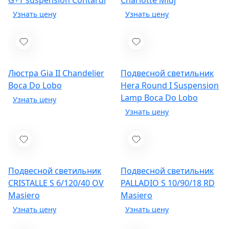
G+T suspension
Contardi
Charlotte
Midj
Люстра Gia II Chandelier
Подвесной светильник
Boca Do Lobo
Hera Round I Suspension
Lamp
Boca Do Lobo
Подвесной светильник
Подвесной светильник
CRISTALLE S 6/120/40 OV
PALLADIO S 10/90/18 RD
Masiero
Masiero