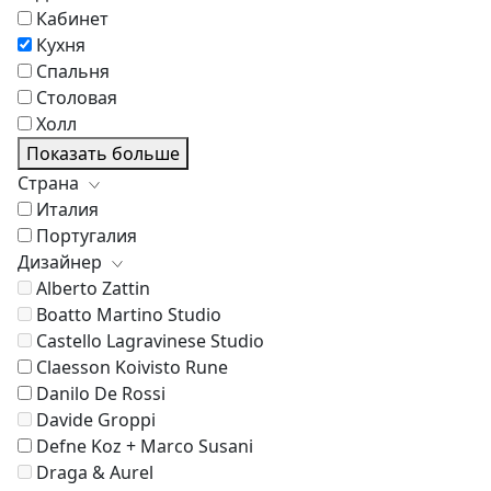
Кабинет
Кухня
Спальня
Столовая
Холл
Показать больше
Страна
Италия
Португалия
Дизайнер
Alberto Zattin
Boatto Martino Studio
Castello Lagravinese Studio
Claesson Koivisto Rune
Danilo De Rossi
Davide Groppi
Defne Koz + Marco Susani
Draga & Aurel