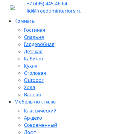
+7 (495) 445-46-64
lid@freedominteriors.ru
Комнаты
Гостиная
Спальня
Гардеробная
Детская
Кабинет
Кухня
Столовая
Outdoor
Холл
Ванная
Мебель по стилю
Классический
Ар-деко
Современный
Лофт