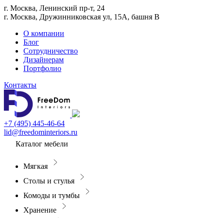
г. Москва, Ленинский пр-т, 24
г. Москва, Дружинниковская ул, 15А, башня В
О компании
Блог
Сотрудничество
Дизайнерам
Портфолио
Контакты
+7 (495) 445-46-64
lid@freedominteriors.ru
Каталог мебели
Мягкая
Столы и стулья
Комоды и тумбы
Хранение