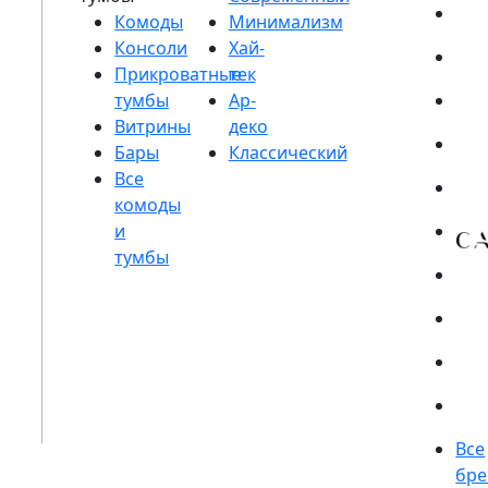
Комоды
Консоли
Прикроватные
тумбы
Витрины
Бары