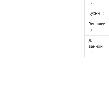
Кухни
Вешалки
Для
ванной