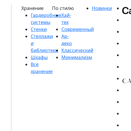
Гардеробные
системы
Стенки
Стеллажи
и
библиотеки
Шкафы