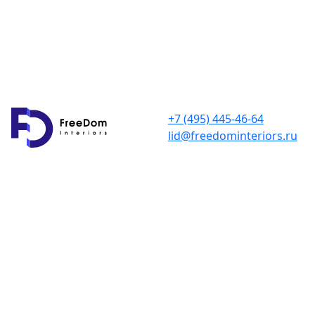
+7 (495) 445-46-64
lid@freedominteriors.ru