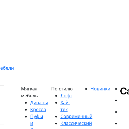
мебели
Диваны
Кресла
Пуфы
и