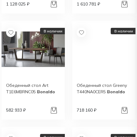
1 128 025 ₽
1 610 781 ₽
В наличии
В наличии
Обеденный стол Art
Обеденный стол Greeny
T1E6MBRNC05
Bonaldo
T440NA0CER5
Bonaldo
582 933 ₽
718 160 ₽