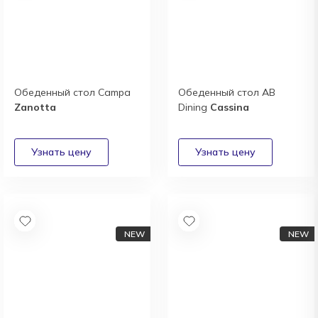
Обеденный стол Campa
Обеденный стол AB
Zanotta
Dining
Cassina