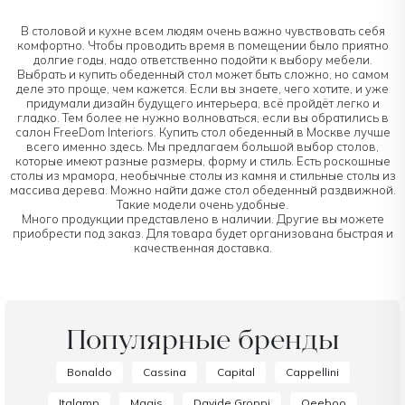
В столовой и кухне всем людям очень важно чувствовать себя
комфортно. Чтобы проводить время в помещении было приятно
долгие годы, надо ответственно подойти к выбору мебели.
Выбрать и купить обеденный стол может быть сложно, но самом
деле это проще, чем кажется. Если вы знаете, чего хотите, и уже
придумали дизайн будущего интерьера, всё пройдёт легко и
гладко. Тем более не нужно волноваться, если вы обратились в
салон FreeDom Interiors. Купить стол обеденный в Москве лучше
всего именно здесь. Мы предлагаем большой выбор столов,
которые имеют разные размеры, форму и стиль. Есть роскошные
столы из мрамора, необычные столы из камня и стильные столы из
массива дерева. Можно найти даже стол обеденный раздвижной.
Такие модели очень удобные.
Много продукции представлено в наличии. Другие вы можете
приобрести под заказ. Для товара будет организована быстрая и
качественная доставка.
Популярные бренды
Bonaldo
Cassina
Capital
Cappellini
Italamp
Magis
Davide Groppi
Qeeboo