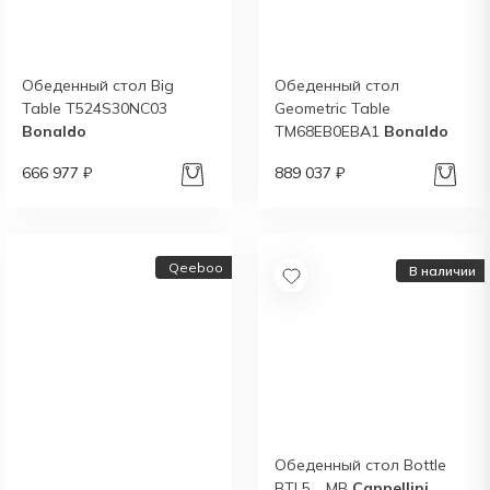
Обеденный стол Big
Обеденный стол
Table T524S30NC03
Geometric Table
Bonaldo
TM68EB0EBA1
Bonaldo
666 977 ₽
889 037 ₽
Qeeboo
В наличии
Обеденный стол Bottle
BTL5__MB
Cappellini