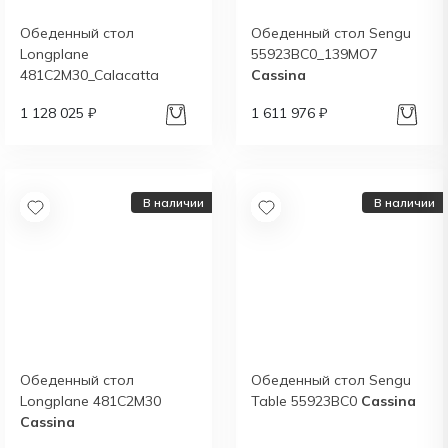
Обеденный стол
Обеденный стол Sengu
Longplane
55923BC0_139MO7
481C2M30_Calacatta
Cassina
Opaco
Cassina
1 128 025 ₽
1 611 976 ₽
В наличии
В наличии
Обеденный стол
Обеденный стол Sengu
Longplane 481C2M30
Table 55923BC0
Cassina
Cassina