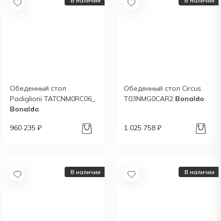
В наличии
В наличии
Обеденный стол
Обеденный стол Circus
Padiglioni TATCNM0RC06_
T03NMG0CAR2
Bonaldo
Bonaldo
960 235 ₽
1 025 758 ₽
В наличии
В наличии