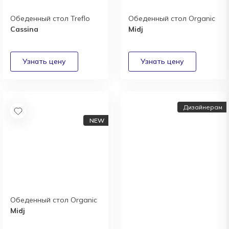
Обеденный стол Treflo
Обеденный стол Organic
Cassina
Midj
Дизайнерам
Обеденный стол Organic
Дизайнерам и
Midj
архитекторам:
выгодные условия