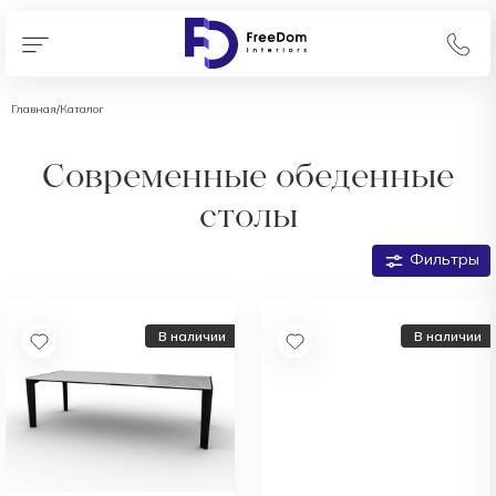
Главная
/
Каталог
Современные обеденные
столы
Фильтры
В наличии
В наличии