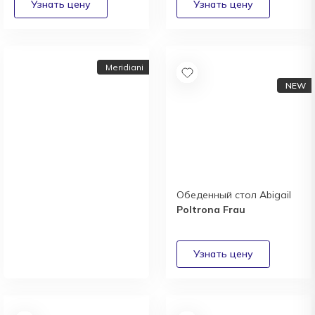
Meridiani
Обеденный стол Abigail
Poltrona Frau
Новый каталог
итальянской фабрики
Meridiani
Получить