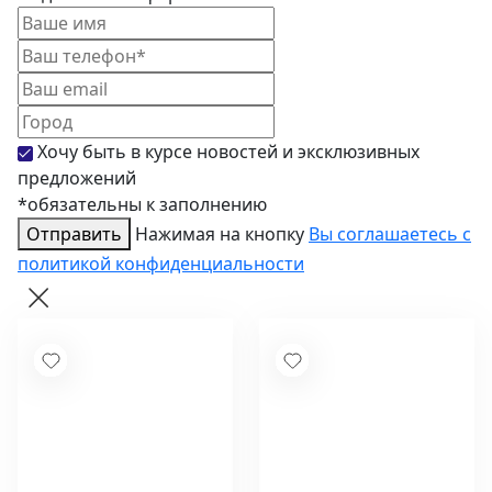
Зонты
Журнальные столики
Диваны
Аксессуары
Хочу быть в курсе новостей и эксклюзивных
предложений
*обязательны к заполнению
Отправить
Нажимая на кнопку
Вы соглашаетесь с
политикой конфиденциальности