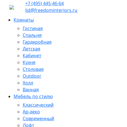
+7 (495) 445-46-64
lid@freedominteriors.ru
Комнаты
Гостиная
Спальня
Гардеробная
Детская
Кабинет
Кухня
Столовая
Outdoor
Холл
Ванная
Мебель по стилю
Классический
Ар-деко
Современный
Лофт