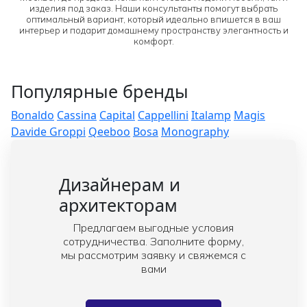
изделия под заказ. Наши консультанты помогут выбрать
оптимальный вариант, который идеально впишется в ваш
интерьер и подарит домашнему пространству элегантность и
комфорт.
Популярные бренды
Bonaldo
Cassina
Capital
Cappellini
Italamp
Magis
Davide Groppi
Qeeboo
Bosa
Monography
Дизайнерам и
архитекторам
Предлагаем выгодные условия
сотрудничества. Заполните форму,
мы рассмотрим заявку и свяжемся с
вами