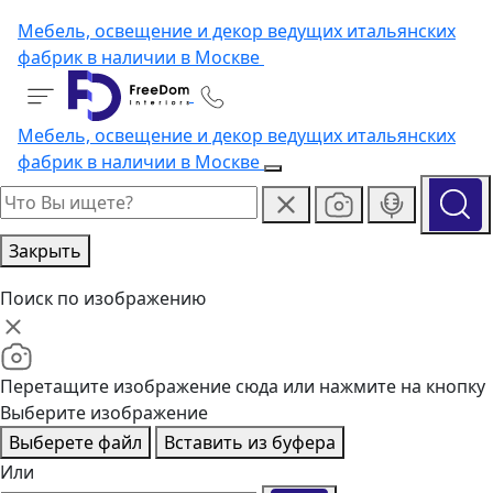
Мебель, освещение и декор ведущих итальянских
фабрик в наличии в Москве
Мебель, освещение и декор ведущих итальянских
фабрик в наличии в Москве
Закрыть
Поиск по изображению
Перетащите изображение сюда или нажмите на кнопку
Выберите изображение
Выберете файл
Вставить из буфера
Или