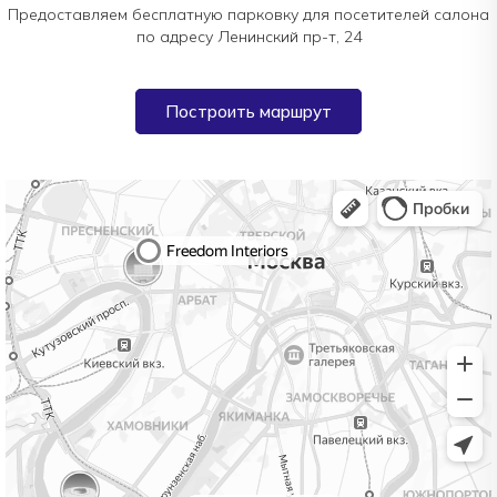
Предоставляем бесплатную парковку для посетителей салона
по адресу Ленинский пр-т, 24
Построить маршрут