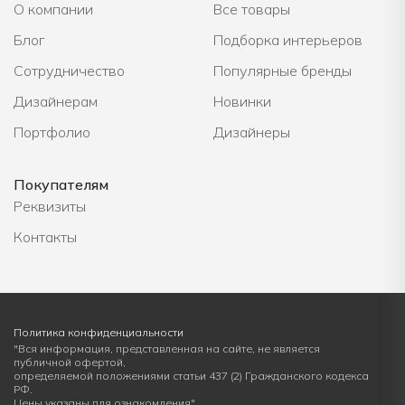
О компании
Все товары
Блог
Подборка интерьеров
Сотрудничество
Популярные бренды
Дизайнерам
Новинки
Портфолио
Дизайнеры
Покупателям
Реквизиты
Контакты
Политика конфиденциальности
"Вся информация, представленная на сайте, не является
публичной офертой,
определяемой положениями статьи 437 (2) Гражданского кодекса
РФ.
Цены указаны для ознакомления"