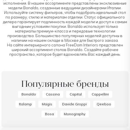
исполнения. В нашем ассортименте представлены эксклюзивные
модели Bonaldo, созданные ведущими дизайнерами Италии.
Используйте систему фильтров, чтобы подобрать идеальный стол
по размеру, стилю и материалам отделки. Статус официального
дилера гарантирует подлинность каждой модели и доступ к самым
выгодным условиям покупки. Bonaldo использует только
материалы премиум-класса и передовые технологии
производства. Большинство популярных моделей доступны в
наличии на нашем складе в Москве для быстрого заказа.
На сайте интерьерного салона FreeDom Interiors представлен
широкий ассортимент столов Bonaldo. Создайте рабочее
пространство, которое будет вдохновлять Вас каждый день.
Популярные бренды
Bonaldo
Cassina
Capital
Cappellini
Italamp
Magis
Davide Groppi
Qeeboo
Bosa
Monography