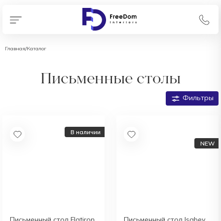
Главная
/
Каталог
Письменные столы
Фильтры
В наличии
Письменный стол Flatiron
Письменный стол Isabey