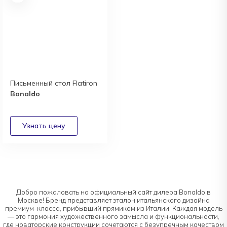
Письменный стол Flatiron
Bonaldo
Добро пожаловать на официальный сайт дилера Bonaldo в
Москве! Бренд представляет эталон итальянского дизайна
премиум-класса, прибывший прямиком из Италии. Каждая модель
— это гармония художественного замысла и функциональности,
где новаторские конструкции сочетаются с безупречным качеством