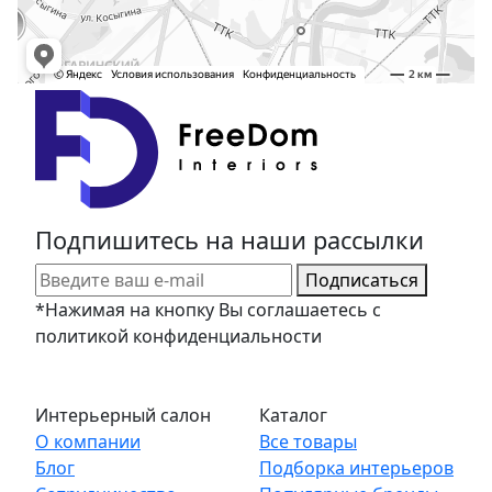
Подпишитесь на наши рассылки
Подписаться
*Нажимая на кнопку Вы соглашаетесь с
политикой конфиденциальности
Интерьерный салон
Каталог
О компании
Все товары
Блог
Подборка интерьеров