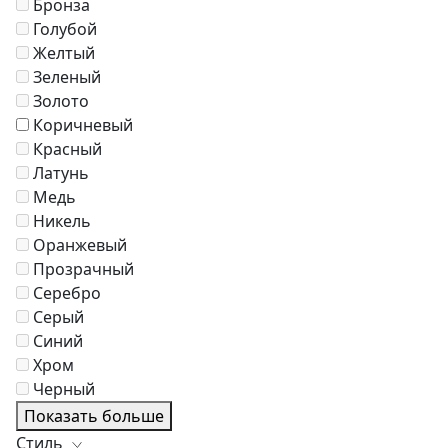
Бронза
Зонты
Голубой
Журнальные столики
Желтый
Диваны
Зеленый
Аксессуары
Золото
Коричневый
Красный
Латунь
Медь
Никель
Оранжевый
Прозрачный
Серебро
Серый
Синий
Хром
Черный
Показать больше
Стиль