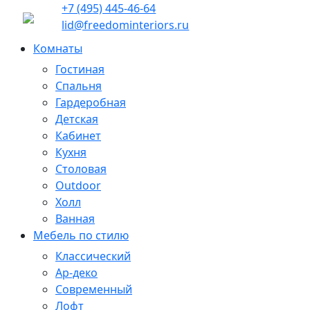
+7 (495) 445-46-64
lid@freedominteriors.ru
Комнаты
Гостиная
Спальня
Гардеробная
Детская
Кабинет
Кухня
Столовая
Outdoor
Холл
Ванная
Мебель по стилю
Классический
Ар-деко
Современный
Лофт