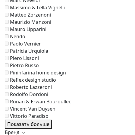
Marc Newson
Massimo & Lella Vignelli
Matteo Zorzenoni
Maurizio Manzoni
Mauro Lipparini
Nendo
Paolo Vernier
Patricia Urquiola
Piero Lissoni
Pietro Russo
Pininfarina home design
Reflex design studio
Roberto Lazzeroni
Rodolfo Dordoni
Ronan & Erwan Bouroullec
Vincent Van Duysen
Vittorio Paradiso
Показать больше
Бренд