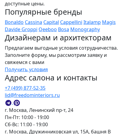
доступные цены.
Популярные бренды
Bonaldo
Cassina
Capital
Cappellini
Italamp
Magis
Davide Groppi
Qeeboo
Bosa
Monography
Дизайнерам и архитекторам
Предлагаем выгодные условия сотрудничества.
Заполните форму, мы рассмотрим заявку и
свяжемся с вами
Получить условия
Адрес салона и контакты
+7 (499) 877-52-35
lid@freedominteriors.ru
г. Москва, Ленинский пр-т, 24
Пн-Пт: 10:00 - 19:00
Сб-Вс: 11:00 - 19:00
г. Москва, Дружинниковская ул, 15А, башня В