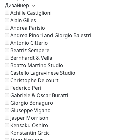
Дизайнер
Achille Castiglioni
Alain Gilles
Andrea Parisio
Andrea Pinori and Giorgio Balestri
Antonio Citterio
Beatriz Sempere
Bernhardt & Vella
Boatto Martino Studio
Castello Lagravinese Studio
Christophe Delcourt
Federico Peri
Gabriele & Oscar Buratti
Giorgio Bonaguro
Giuseppe Vigano
Jasper Morrison
Kensaku Oshiro
Konstantin Grcic