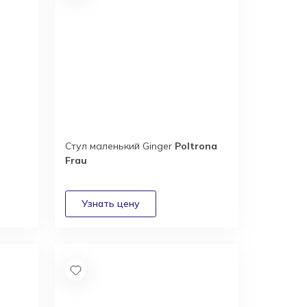
Стул маленький Ginger
Poltrona
Frau