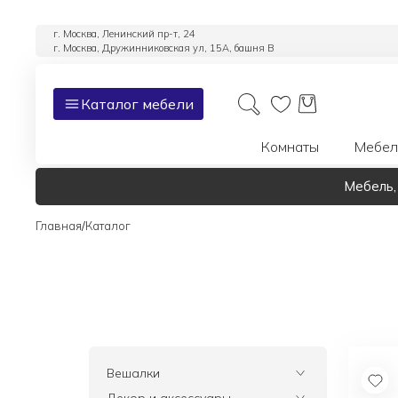
г. Москва, Ленинский пр-т, 24
г. Москва, Дружинниковская ул, 15А, башня В
Каталог мебели
Комнаты
Мебел
Мебель,
/
Главная
Каталог
Вешалки
Все