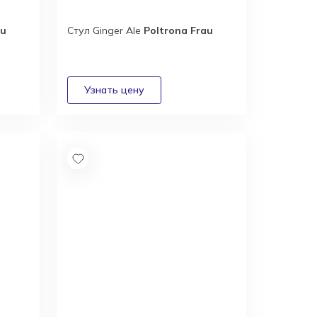
au
Стул Ginger Ale
Poltrona Frau