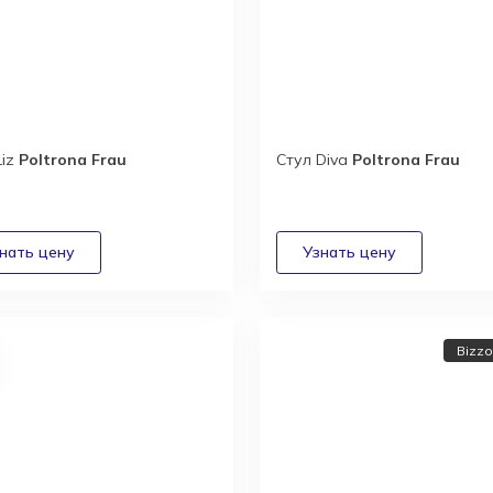
Liz
Poltrona Frau
Стул Diva
Poltrona Frau
Bizzot