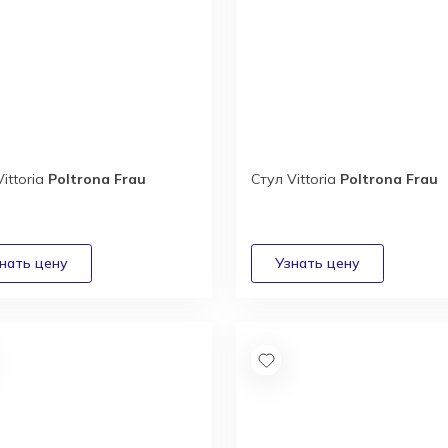
Vittoria
Poltrona Frau
Стул Vittoria
Poltrona Frau