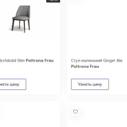
Archibald Slim
Poltrona Frau
Стул маленький Ginger Ale
Poltrona Frau