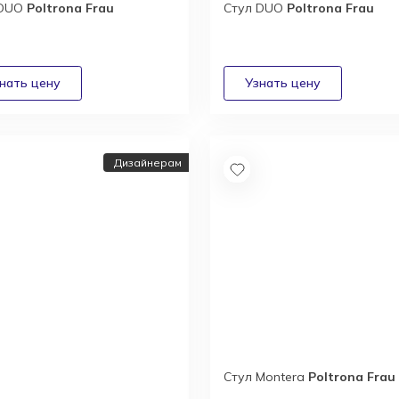
 DUO
Poltrona Frau
Стул DUO
Poltrona Frau
Дизайнерам
Стул Montera
Poltrona Frau
йнерам и
текторам: