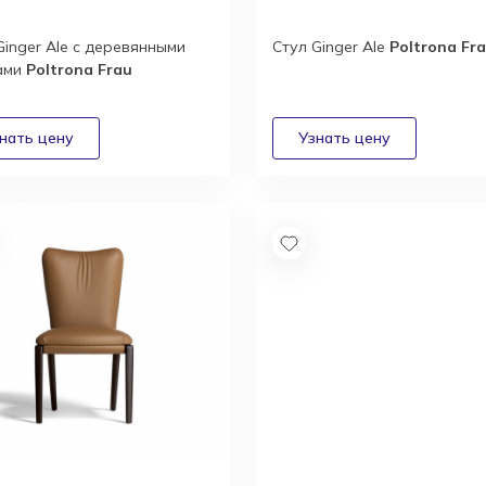
Ginger Ale с деревянными
Стул Ginger Ale
Poltrona Fr
ами
Poltrona Frau