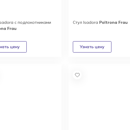
Isadora с подлокотниками
Стул Isadora
Poltrona Frau
ona Frau