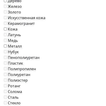
Дерево
Железо
Золото
Искусственная кожа
Керамогранит
Кожа
Латунь
Медь
Металл
Нубук
Пенополиуретан
Пластик
Полипропилен
Полиуретан
Полиэстер
Ротанг
Солома
Сталь
Стекло