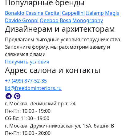
Популярные бренды
Bonaldo
Cassina
Capital
Cappellini
Italamp
Magis
Davide Groppi
Qeeboo
Bosa
Monography
Дизайнерам и архитекторам
Предлагаем выгодные условия сотрудничества.
Заполните форму, мы рассмотрим заявку и
свяжемся с вами
Получить условия
Адрес салона и контакты
+7 (499) 877-52-35
lid@freedominteriors.ru
г. Москва, Ленинский пр-т, 24
Пн-Пт: 10:00 - 19:00
Сб-Вс: 11:00 - 19:00
г. Москва, Дружинниковская ул, 15А, башня В
Пн-Пт: 10:00 - 20:00