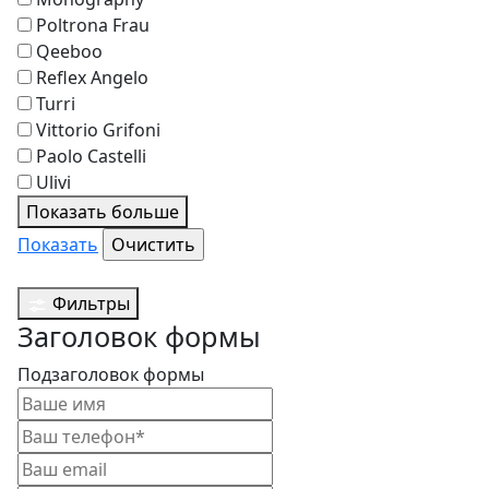
Poltrona Frau
Qeeboo
Reflex Angelo
Turri
Vittorio Grifoni
Paolo Castelli
Ulivi
Показать больше
Показать
Фильтры
Заголовок формы
Подзаголовок формы