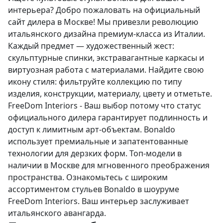
интерьера? Добро пожаловать на официальный
сайт дилера в Москве! Мы привезли революцию
итальянского дизайна премиум-класса из Италии.
Каждый предмет — художественный жест:
скульптурные спинки, экстравагантные каркасы и
виртуозная работа с материалами. Найдите свою
икону стиля: фильтруйте коллекцию по типу
изделия, конструкции, материалу, цвету и отметьте.
FreeDom Interiors - Ваш выбор потому что статус
официального дилера гарантирует подлинность и
доступ к лимитным арт-объектам. Bonaldo
использует премиальные и запатентованные
технологии для дерзких форм. Топ-модели в
наличии в Москве для мгновенного преображения
пространства. Ознакомьтесь с широким
ассортиментом стульев Bonaldo в шоуруме
FreeDom Interiors. Ваш интерьер заслуживает
итальянского авангарда.