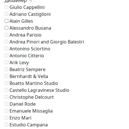
Дизайнер
Giulio Cappellini
Adriano Castiglioni
Alain Gilles
Alessandro Busana
Andrea Parisio
Andrea Pinori and Giorgio Balestri
Antonino Sciortino
Antonio Citterio
Arik Levy
Beatriz Sempere
Bernhardt & Vella
Boatto Martino Studio
Castello Lagravinese Studio
Christophe Delcourt
Daniel Rode
Emanuele Missaglia
Enzo Mari
Estudio Campana