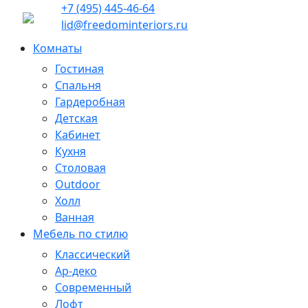
+7 (495) 445-46-64
lid@freedominteriors.ru
Комнаты
Гостиная
Спальня
Гардеробная
Детская
Кабинет
Кухня
Столовая
Outdoor
Холл
Ванная
Мебель по стилю
Классический
Ар-деко
Современный
Лофт