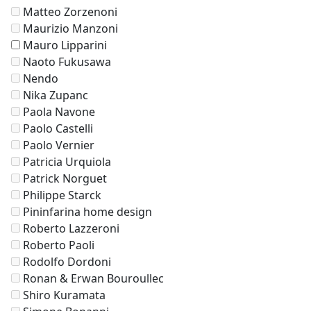
Matteo Zorzenoni
Maurizio Manzoni
Mauro Lipparini
Naoto Fukusawa
Nendo
Nika Zupanc
Paola Navone
Paolo Castelli
Paolo Vernier
Patricia Urquiola
Patrick Norguet
Philippe Starck
Pininfarina home design
Roberto Lazzeroni
Roberto Paoli
Rodolfo Dordoni
Ronan & Erwan Bouroullec
Shiro Kuramata