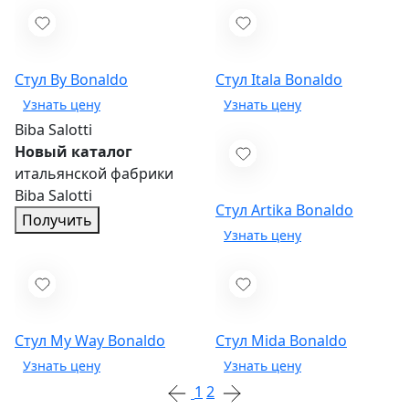
Стул By
Bonaldo
Стул Itala
Bonaldo
Biba Salotti
Новый каталог
итальянской фабрики
Biba Salotti
Стул Artika
Bonaldo
Получить
Стул My Way
Bonaldo
Стул Mida
Bonaldo
1
2