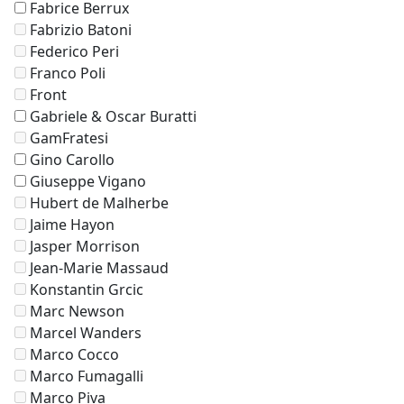
Fabrice Berrux
Fabrizio Batoni
Federico Peri
Franco Poli
Front
Gabriele & Oscar Buratti
GamFratesi
Gino Carollo
Giuseppe Vigano
Hubert de Malherbe
Jaime Hayon
Jasper Morrison
Jean-Marie Massaud
Konstantin Grcic
Marc Newson
Marcel Wanders
Marco Cocco
Marco Fumagalli
Marco Piva