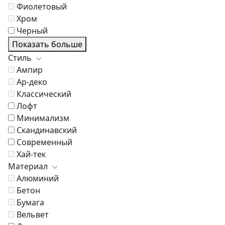
Фиолетовый
Хром
Черный
Показать больше
Стиль
Ампир
Ар-деко
Классический
Лофт
Минимализм
Скандинавский
Современный
Хай-тек
Материал
Алюминий
Бетон
Бумага
Вельвет