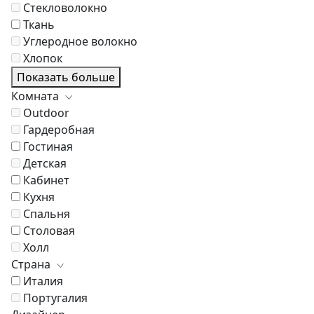
Стекловолокно
Ткань
Углеродное волокно
Хлопок
Показать больше
Комната
Outdoor
Гардеробная
Гостиная
Детская
Кабинет
Кухня
Спальня
Столовая
Холл
Страна
Италия
Португалия