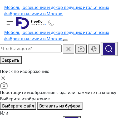
Мебель, освещение и декор ведущих итальянских
фабрик в наличии в Москве
Мебель, освещение и декор ведущих итальянских
фабрик в наличии в Москве
Закрыть
Поиск по изображению
Перетащите изображение сюда или нажмите на кнопку
Выберите изображение
Выберете файл
Вставить из буфера
Или