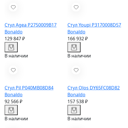
Стул Agea P2750009B17
Стул Youpi P3170008D57
Bonaldo
Bonaldo
129 847 ₽
166 932 ₽
В наличии
В наличии
Стул Pil P040MB08D84
Стул Olos DY65FC08D82
Bonaldo
Bonaldo
92 566 ₽
157 538 ₽
В наличии
В наличии