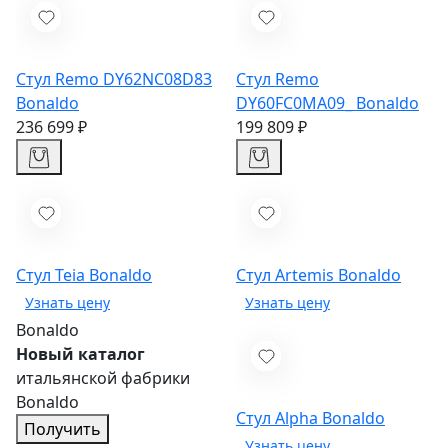
Стул Remo DY62NC08D83
Стул Remo
Bonaldo
DY60FC0MA09_
Bonaldo
236 699 ₽
199 809 ₽
Стул Teia
Bonaldo
Стул Artemis
Bonaldo
Bonaldo
Новый каталог
итальянской фабрики
Bonaldo
Стул Alpha
Bonaldo
Получить