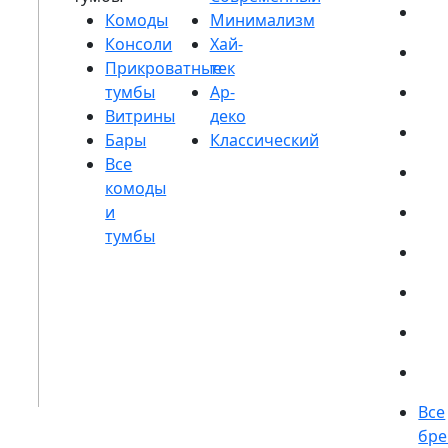
Комоды
Консоли
Прикроватные
тумбы
Витрины
Бары