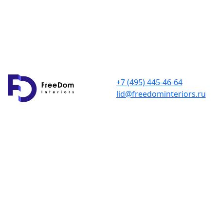
+7 (495) 445-46-64
lid@freedominteriors.ru