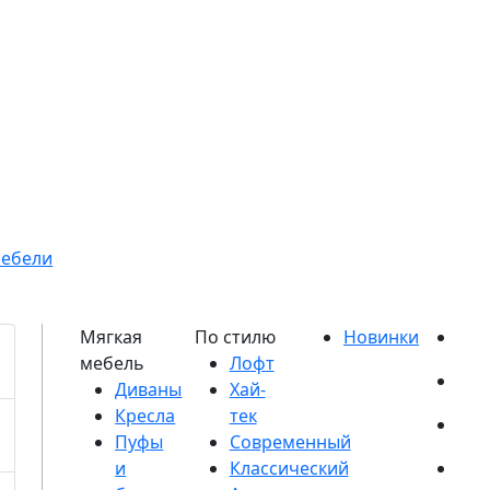
мебели
Диваны
Кресла
Пуфы
и