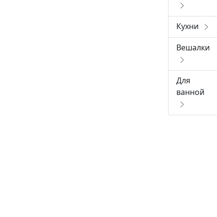
Кухни
Вешалки
Для
ванной