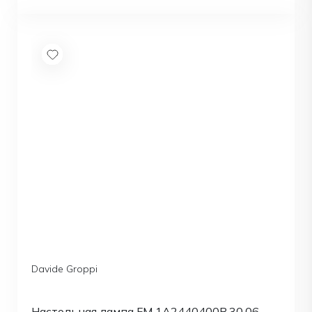
Davide Groppi
Настольная лампа FM 1A2440400B.30.06