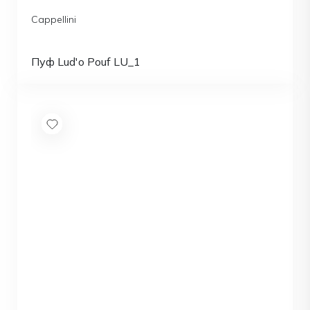
Cappellini
Пуф Lud'o Pouf LU_1