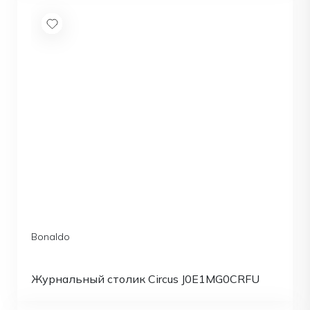
Bonaldo
Журнальный столик Circus J0E1MG0CRFU