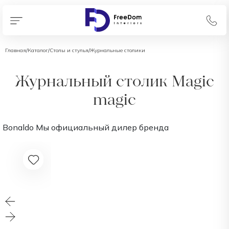
Главная
/
Каталог
/
Столы и стулья
/
Журнальные столики
Журнальный столик Magic
magic
Bonaldo
Мы официальный дилер бренда