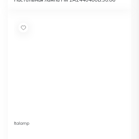
Italamp