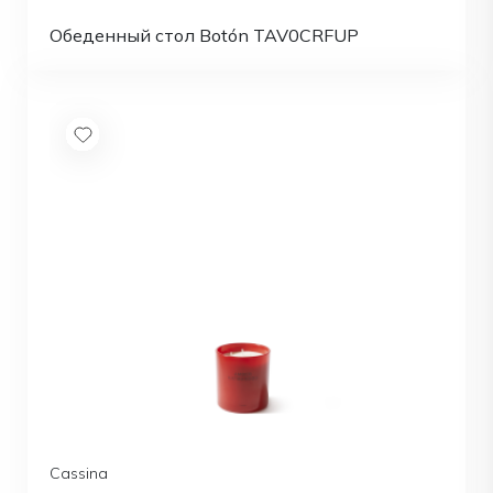
Обеденный стол Botón TAV0CRFUP
Cassina