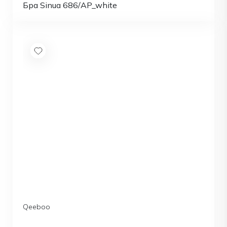
Бра Sinua 686/AP_white
Qeeboo