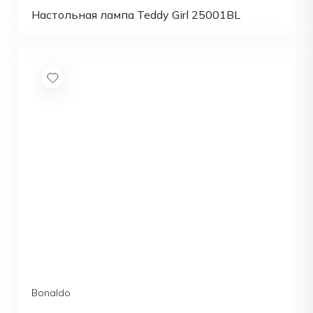
Настольная лампа Teddy Girl 25001BL
Bonaldo