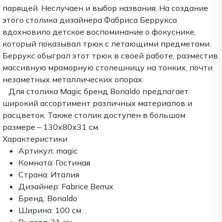
парящей. Неслучаен и выбор названия. На создание
этого столика дизайнера Фабриса Беррукса
вдохновило детское воспоминание о фокуснике,
который показывал трюк с летающими предметами.
Беррукс обыграл этот трюк в своей работе, разместив
массивную мраморную столешницу на тонких, почти
незаметных металлических опорах.
Для столика Magic бренд Bonaldo предлагает
широкий ассортимент различных материалов и
расцветок. Также столик доступен в большом
размере – 130х80х31 см.
Характеристики
Артикул:
magic
Комната:
Гостиная
Страна:
Италия
Дизайнер:
Fabrice Berrux
Бренд:
Bonaldo
Ширина:
100 см