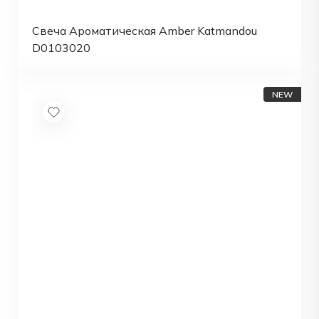
Свеча Ароматическая Amber Katmandou
D0103020
NEW