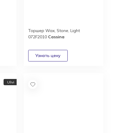
Торшер Wax, Stone, Light
072F2010
Cassina
Ulivi