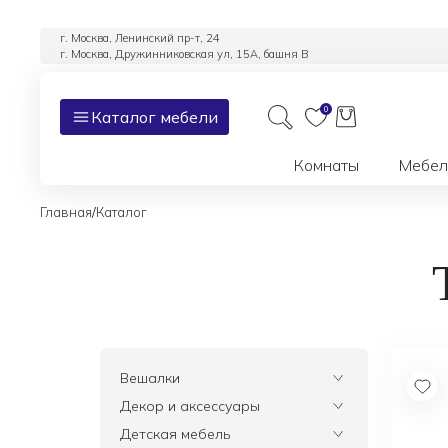
г. Москва, Ленинский пр-т, 24
г. Москва, Дружинниковская ул, 15А, башня В
0
Каталог мебели
Комнаты
Мебел
/
Главная
Каталог
Вешалки
Все
Декор и аксессуары
Все
Детская мебель