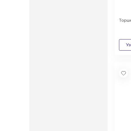
Торше