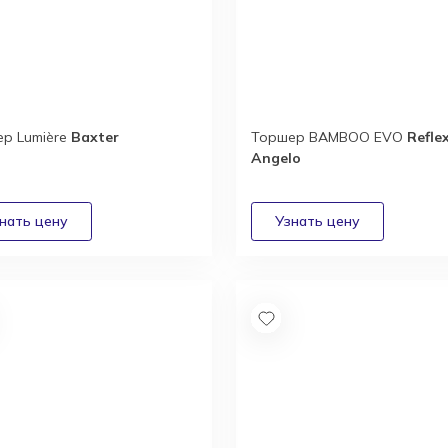
р Lumière
Baxter
Торшер BAMBOO EVO
Refle
Angelo