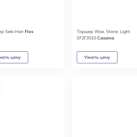
р Seki-Han
Flos
Торшер Wax, Stone, Light
072F3010
Cassina