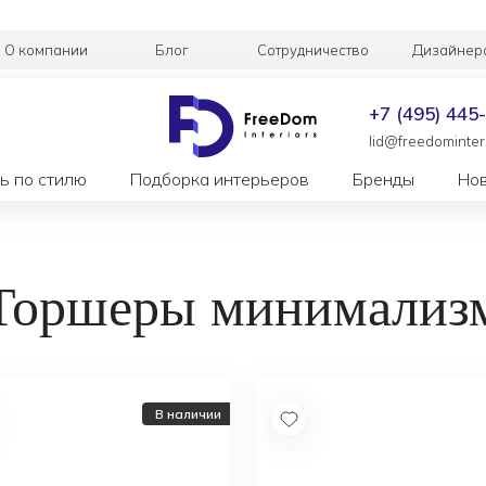
О компании
Блог
Сотрудничество
Дизайнер
+7 (495) 445
lid@freedominteri
ь по стилю
Подборка интерьеров
Бренды
Но
Торшеры минимализ
В наличии