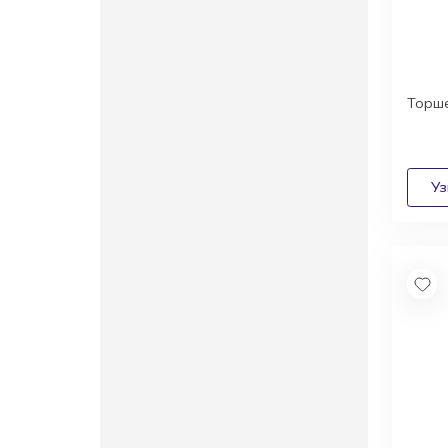
Торше