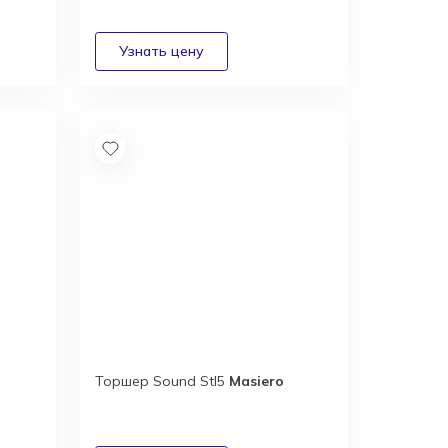
Торшер Sound Stl5
Masiero