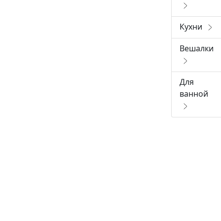
Кухни
Вешалки
Для
ванной