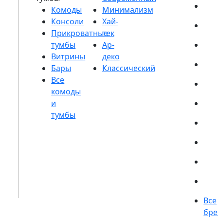
Комоды
Консоли
Прикроватные
тумбы
Витрины
Бары