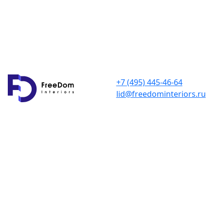
+7 (495) 445-46-64
lid@freedominteriors.ru