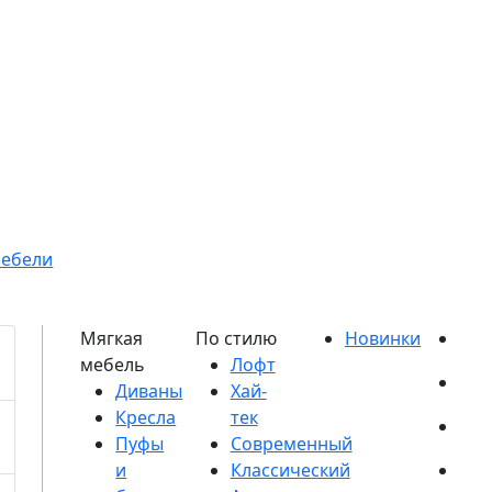
мебели
Диваны
Кресла
Пуфы
и