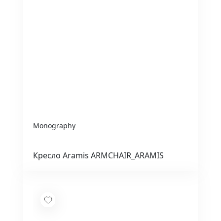
Monography
Кресло Aramis ARMCHAIR_ARAMIS