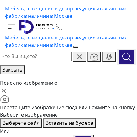
Мебель, освещение и декор ведущих итальянских
фабрик в наличии в Москве
Мебель, освещение и декор ведущих итальянских
фабрик в наличии в Москве
Закрыть
Поиск по изображению
Перетащите изображение сюда или нажмите на кнопку
Выберите изображение
Выберете файл
Вставить из буфера
Или