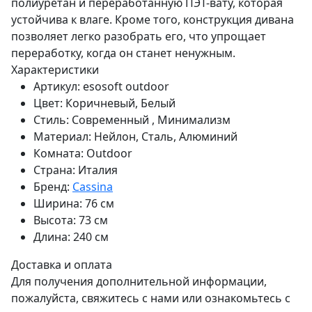
полиуретан и переработанную ПЭТ-вату, которая
устойчива к влаге. Кроме того, конструкция дивана
позволяет легко разобрать его, что упрощает
переработку, когда он станет ненужным.
Характеристики
Артикул:
esosoft outdoor
Цвет:
Коричневый, Белый
Стиль:
Современный , Минимализм
Материал:
Нейлон, Сталь, Алюминий
Комната:
Outdoor
Страна:
Италия
Бренд:
Cassina
Ширина:
76 см
Высота:
73 см
Длина:
240 см
Доставка и оплата
Для получения дополнительной информации,
пожалуйста, свяжитесь с нами или ознакомьтесь с