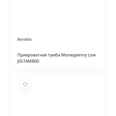
Bonaldo
Прикроватная тумба Moneypenny Low
J0S7AMB00