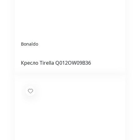
Bonaldo
Кресло Tirella Q012OW09B36