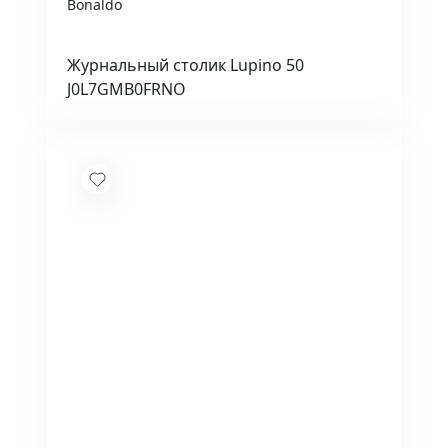
Bonaldo
Журнальный столик Lupino 50
J0L7GMB0FRNO