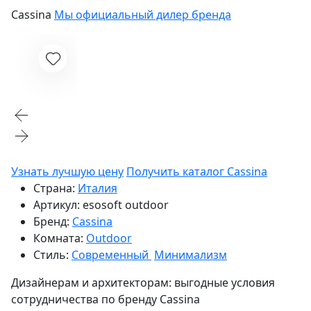
Cassina
Мы официальный дилер бренда
Узнать лучшую цену
Получить каталог Cassina
Страна:
Италия
Артикул:
esosoft outdoor
Бренд:
Cassina
Комната:
Outdoor
Стиль:
Современный
Минимализм
Дизайнерам и архитекторам:
выгодные условия
сотрудничества по бренду
Cassina