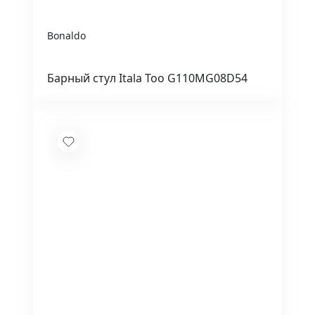
Bonaldo
Барный стул Itala Too G110MG08D54