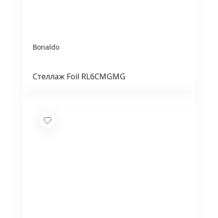
Bonaldo
Стеллаж Foil RL6CMGMG