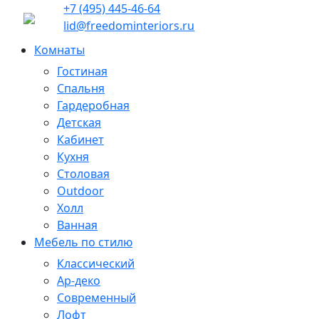
+7 (495) 445-46-64
lid@freedominteriors.ru
Комнаты
Гостиная
Спальня
Гардеробная
Детская
Кабинет
Кухня
Столовая
Outdoor
Холл
Ванная
Мебель по стилю
Классический
Ар-деко
Современный
Лофт