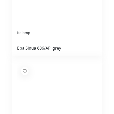
Italamp
Бра Sinua 686/AP_grey