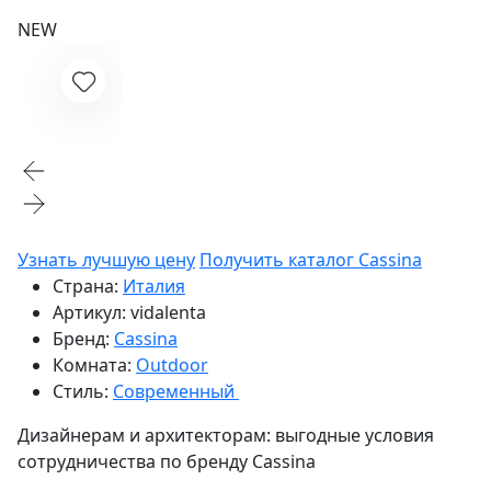
NEW
Узнать лучшую цену
Получить каталог Cassina
Страна:
Италия
Артикул:
vidalenta
Бренд:
Cassina
Комната:
Outdoor
Стиль:
Современный
Дизайнерам и архитекторам:
выгодные условия
сотрудничества по бренду
Cassina