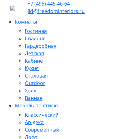
+7 (495) 445-46-64
lid@freedominteriors.ru
Комнаты
Гостиная
Спальня
Гардеробная
Детская
Кабинет
Кухня
Столовая
Outdoor
Холл
Ванная
Мебель по стилю
Классический
Ар-деко
Современный
Лофт