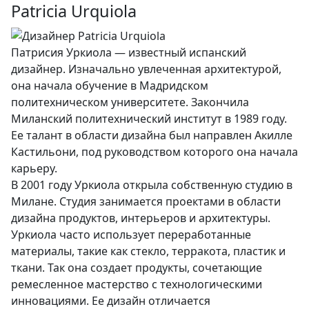
Patricia Urquiola
Патрисия Уркиола — известный испанский
дизайнер. Изначально увлеченная архитектурой,
она начала обучение в Мадридском
политехническом университете. Закончила
Миланский политехнический институт в 1989 году.
Ее талант в области дизайна был направлен Акилле
Кастильони, под руководством которого она начала
карьеру.
В 2001 году Уркиола открыла собственную студию в
Милане. Студия занимается проектами в области
дизайна продуктов, интерьеров и архитектуры.
Уркиола часто использует переработанные
материалы, такие как стекло, терракота, пластик и
ткани. Так она создает продукты, сочетающие
ремесленное мастерство с технологическими
инновациями. Ее дизайн отличается