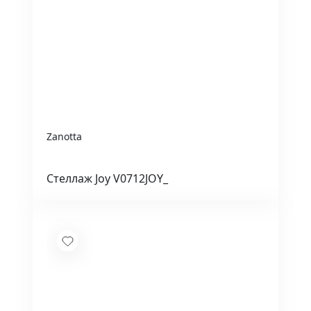
Zanotta
Стеллаж Joy V0712JOY_