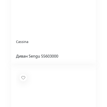
Cassina
Диван Sengu 55603000