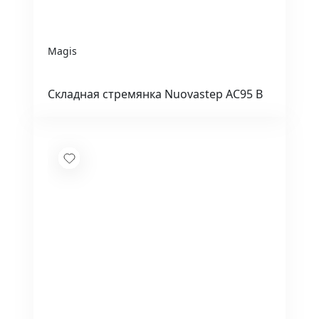
Magis
Складная стремянка Nuovastep АС95 В