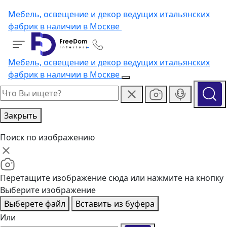
Мебель, освещение и декор ведущих итальянских
фабрик в наличии в Москве
Мебель, освещение и декор ведущих итальянских
фабрик в наличии в Москве
Закрыть
Поиск по изображению
Перетащите изображение сюда или нажмите на кнопку
Выберите изображение
Выберете файл
Вставить из буфера
Или