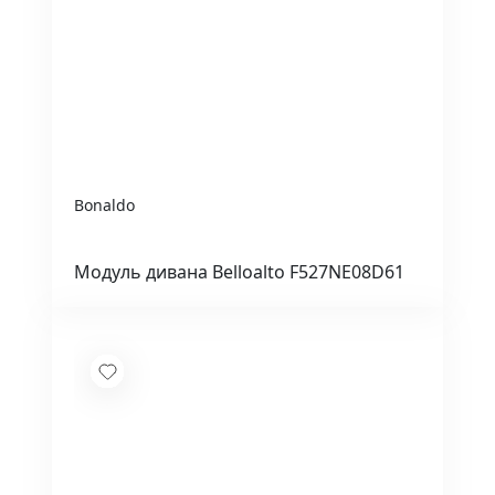
Bonaldo
Модуль дивана Belloalto F527NE08D61