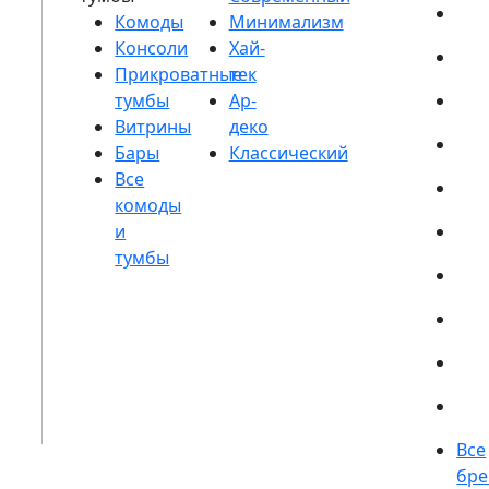
Комоды
Консоли
Прикроватные
тумбы
Витрины
Бары