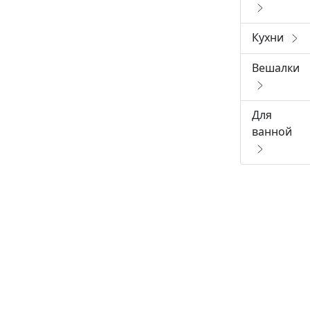
Кухни
Вешалки
Для
ванной