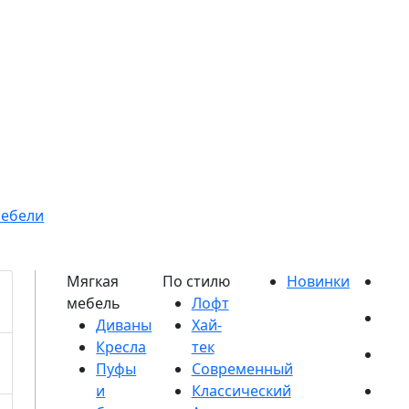
мебели
Диваны
Кресла
Пуфы
и