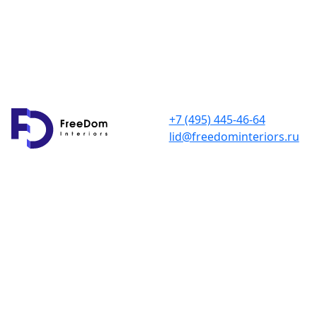
+7 (495) 445-46-64
lid@freedominteriors.ru