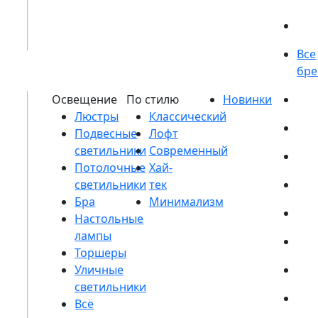
Люстры
Подвесные
светильники
Потолочные
светильники
Бра
Настольные
лампы
Торшеры
Уличные
светильники