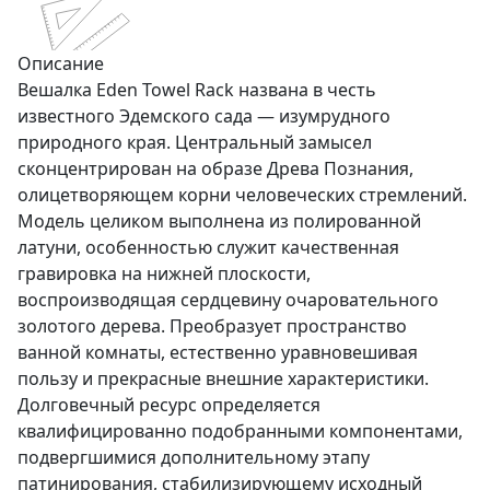
Описание
Вешалка Eden Towel Rack названа в честь
известного Эдемского сада — изумрудного
природного края. Центральный замысел
сконцентрирован на образе Древа Познания,
олицетворяющем корни человеческих стремлений.
Модель целиком выполнена из полированной
латуни, особенностью служит качественная
гравировка на нижней плоскости,
воспроизводящая сердцевину очаровательного
золотого дерева. Преобразует пространство
ванной комнаты, естественно уравновешивая
пользу и прекрасные внешние характеристики.
Долговечный ресурс определяется
квалифицированно подобранными компонентами,
подвергшимися дополнительному этапу
патинирования, стабилизирующему исходный