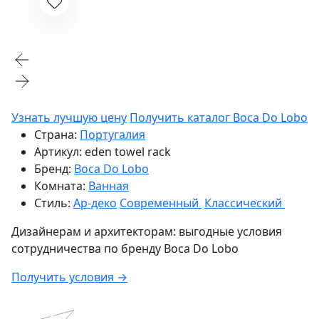
Узнать лучшую цену
Получить каталог Boca Do Lobo
Страна:
Португалия
Артикул:
eden towel rack
Бренд:
Boca Do Lobo
Комната:
Ванная
Стиль:
Ар-деко
Современный
Классический
Дизайнерам и архитекторам:
выгодные условия
сотрудничества по бренду
Boca Do Lobo
Получить условия →