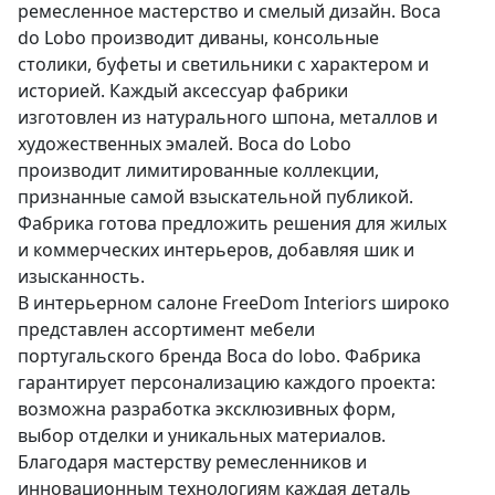
ремесленное мастерство и смелый дизайн. Boca
do Lobo производит диваны, консольные
столики, буфеты и светильники с характером и
историей. Каждый аксессуар фабрики
изготовлен из натурального шпона, металлов и
художественных эмалей. Boca do Lobo
производит лимитированные коллекции,
признанные самой взыскательной публикой.
Фабрика готова предложить решения для жилых
и коммерческих интерьеров, добавляя шик и
изысканность.
В интерьерном салоне FreeDom Interiors широко
представлен ассортимент мебели
португальского бренда Boca do lobo. Фабрика
гарантирует персонализацию каждого проекта:
возможна разработка эксклюзивных форм,
выбор отделки и уникальных материалов.
Благодаря мастерству ремесленников и
инновационным технологиям каждая деталь