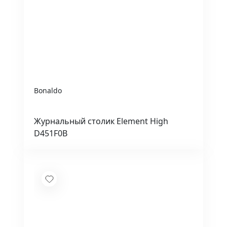
Bonaldo
Журнальный столик Element High
D451F0B