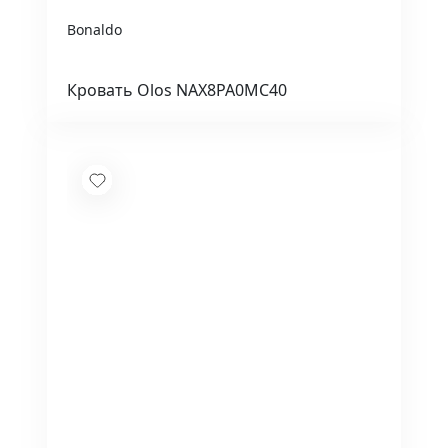
Bonaldo
Кровать Olos NAX8PA0MC40