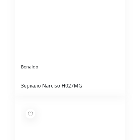
Bonaldo
Зеркало Narciso H027MG