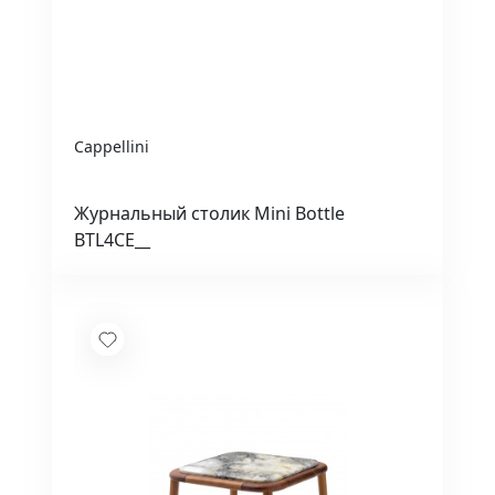
Cappellini
Журнальный столик Mini Bottle
BTL4CE__