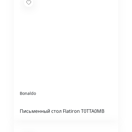
Bonaldo
Письменный стол Flatiron T0TTA0MB