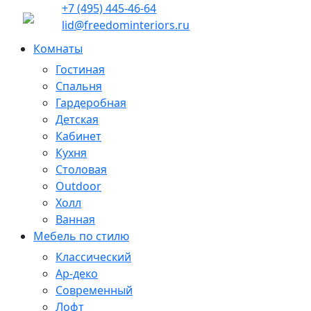
+7 (495) 445-46-64
lid@freedominteriors.ru
Комнаты
Гостиная
Спальня
Гардеробная
Детская
Кабинет
Кухня
Столовая
Outdoor
Холл
Ванная
Мебель по стилю
Классический
Ар-деко
Современный
Лофт