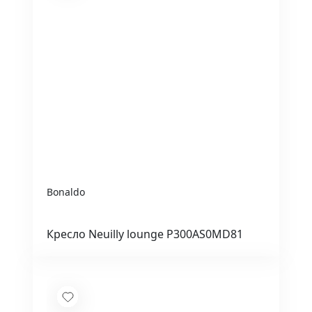
Bonaldo
Кресло Neuilly lounge P300AS0MD81