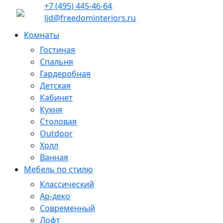
+7 (495) 445-46-64
lid@freedominteriors.ru
Комнаты
Гостиная
Спальня
Гардеробная
Детская
Кабинет
Кухня
Столовая
Outdoor
Холл
Ванная
Мебель по стилю
Классический
Ар-деко
Современный
Лофт