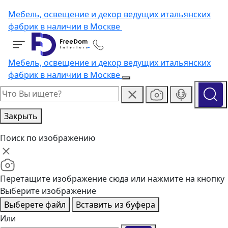
Мебель, освещение и декор ведущих итальянских
фабрик в наличии в Москве
Мебель, освещение и декор ведущих итальянских
фабрик в наличии в Москве
Закрыть
Поиск по изображению
Перетащите изображение сюда или нажмите на кнопку
Выберите изображение
Выберете файл
Вставить из буфера
Или