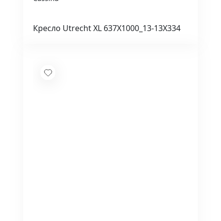
Кресло Utrecht XL 637X1000_13-13X334