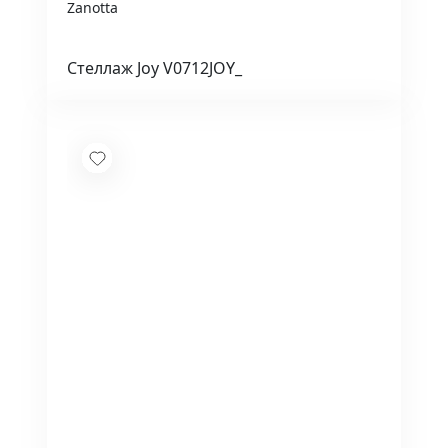
Zanotta
Стеллаж Joy V0712JOY_