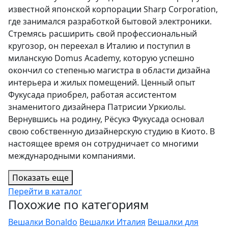
известной японской корпорации Sharp Corporation,
где занимался разработкой бытовой электроники.
Стремясь расширить свой профессиональный
кругозор, он переехал в Италию и поступил в
миланскую Domus Academy, которую успешно
окончил со степенью магистра в области дизайна
интерьера и жилых помещений. Ценный опыт
Фукусада приобрел, работая ассистентом
знаменитого дизайнера Патрисии Уркиолы.
Вернувшись на родину, Рёсукэ Фукусада основал
свою собственную дизайнерскую студию в Киото. В
настоящее время он сотрудничает со многими
международными компаниями.
Показать еще
Перейти в каталог
Похожие по категориям
Вешалки Bonaldo
Вешалки Италия
Вешалки для