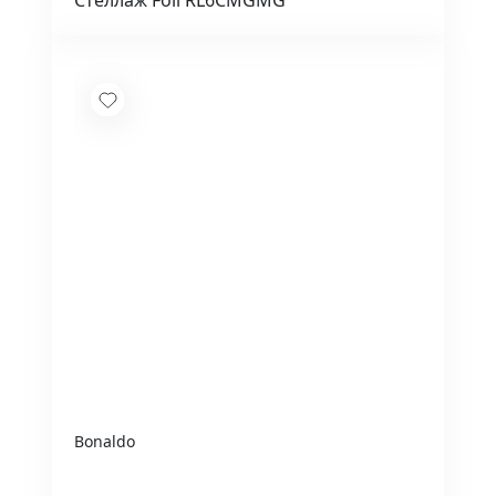
Стеллаж Foil RL6CMGMG
Bonaldo