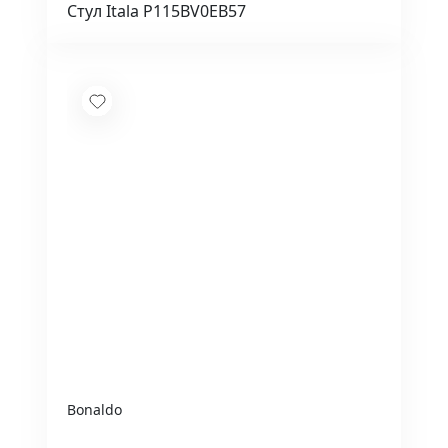
Стул Itala P115BV0EB57
Bonaldo