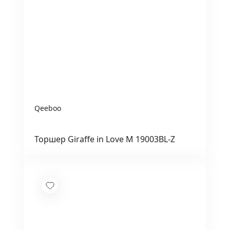
Qeeboo
Торшер Giraffe in Love M 19003BL-Z