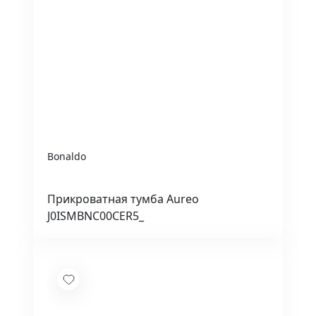
Bonaldo
Прикроватная тумба Aureo
J0ISMBNC00CER5_