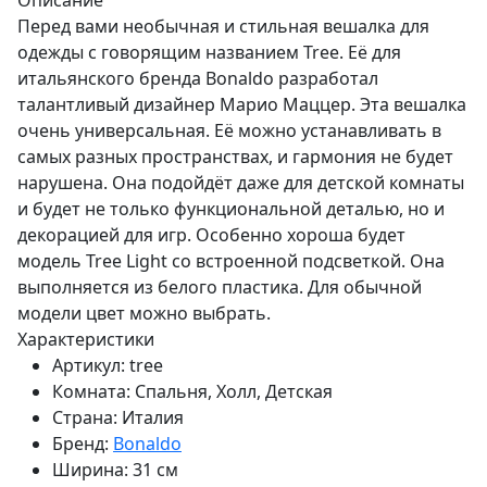
Описание
Перед вами необычная и стильная вешалка для
одежды с говорящим названием Tree. Её для
итальянского бренда Bonaldo разработал
талантливый дизайнер Марио Маццер. Эта вешалка
очень универсальная. Её можно устанавливать в
самых разных пространствах, и гармония не будет
нарушена. Она подойдёт даже для детской комнаты
и будет не только функциональной деталью, но и
декорацией для игр. Особенно хороша будет
модель Tree Light со встроенной подсветкой. Она
выполняется из белого пластика. Для обычной
модели цвет можно выбрать.
Характеристики
Артикул:
tree
Комната:
Спальня, Холл, Детская
Страна:
Италия
Бренд:
Bonaldo
Ширина:
31 см