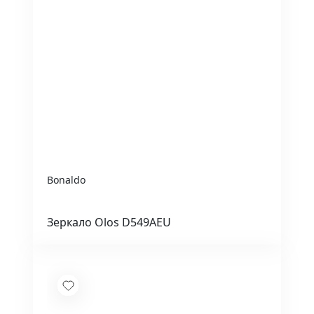
Bonaldo
Зеркало Olos D549AEU