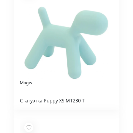
Magis
Статуэтка Puppy XS MT230 T