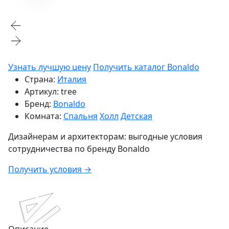
Узнать лучшую цену
Получить каталог Bonaldo
Страна:
Италия
Артикул:
tree
Бренд:
Bonaldo
Комната:
Спальня
Холл
Детская
Дизайнерам и архитекторам:
выгодные условия
сотрудничества по бренду
Bonaldo
Получить условия →