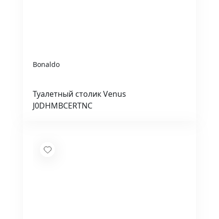
Bonaldo
Туалетный столик Venus
J0DHMBCERTNC