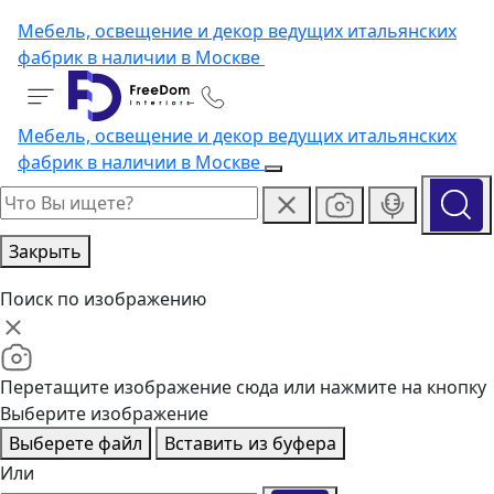
Мебель, освещение и декор ведущих итальянских
фабрик в наличии в Москве
Мебель, освещение и декор ведущих итальянских
фабрик в наличии в Москве
Закрыть
Поиск по изображению
Перетащите изображение сюда или нажмите на кнопку
Выберите изображение
Выберете файл
Вставить из буфера
Или