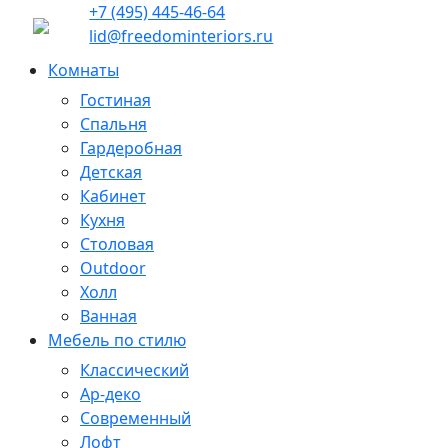
+7 (495) 445-46-64
lid@freedominteriors.ru
Комнаты
Гостиная
Спальня
Гардеробная
Детская
Кабинет
Кухня
Столовая
Outdoor
Холл
Ванная
Мебель по стилю
Классический
Ар-деко
Современный
Лофт