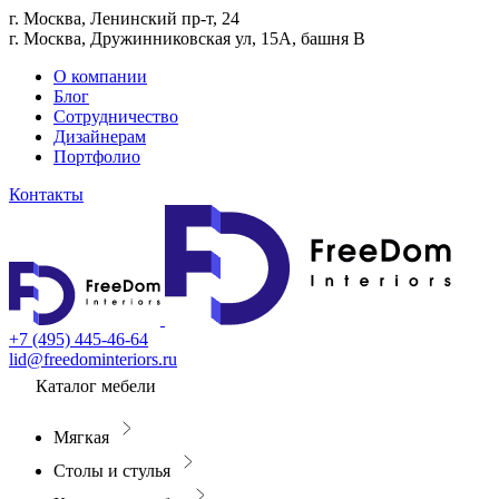
г. Москва, Ленинский пр-т, 24
г. Москва, Дружинниковская ул, 15А, башня В
О компании
Блог
Сотрудничество
Дизайнерам
Портфолио
Контакты
+7 (495) 445-46-64
lid@freedominteriors.ru
Каталог мебели
Мягкая
Столы и стулья