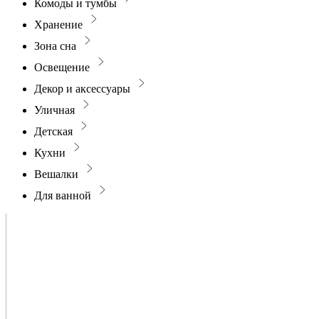
Комоды и тумбы
Хранение
Зона сна
Освещение
Декор и аксессуары
Уличная
Детская
Кухни
Вешалки
Для ванной