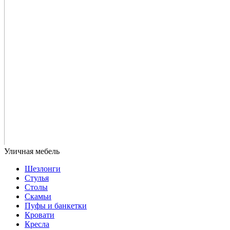
Шезлонги
Стулья
Столы
Скамьи
Пуфы и банкетки
Кровати
Кресла