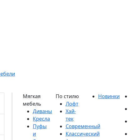
мебели
Диваны
Кресла
Пуфы
и