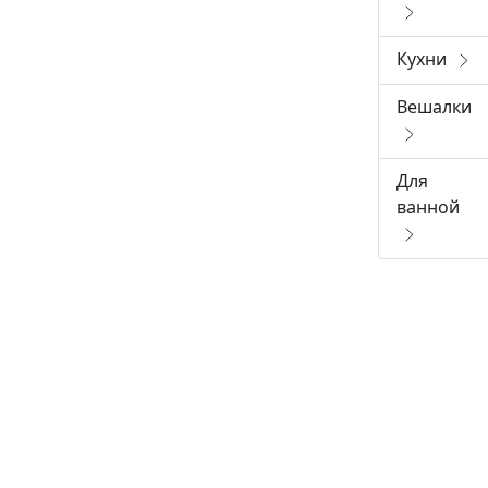
Кухни
Вешалки
Для
ванной