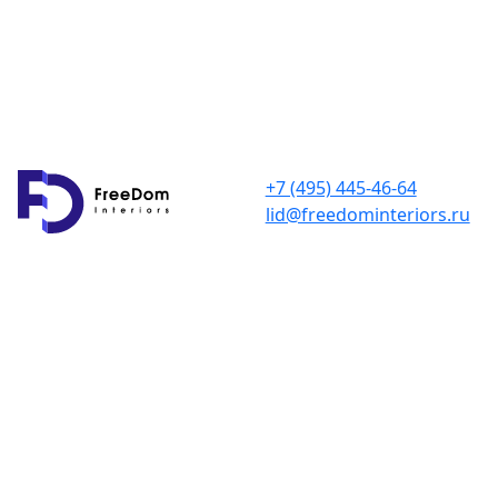
+7 (495) 445-46-64
lid@freedominteriors.ru