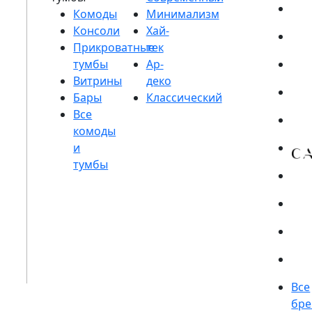
Комоды
Консоли
Прикроватные
тумбы
Витрины
Бары