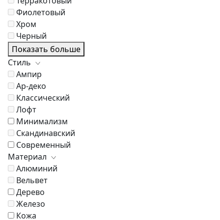
Терракотовый
Фиолетовый
Хром
Черный
Показать больше
Стиль
Ампир
Ар-деко
Классический
Лофт
Минимализм
Скандинавский
Современный
Материал
Алюминий
Вельвет
Дерево
Железо
Кожа