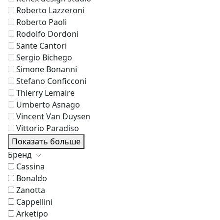
Roberto Lazzeroni
Roberto Paoli
Rodolfo Dordoni
Sante Cantori
Sergio Bichego
Simone Bonanni
Stefano Conficconi
Thierry Lemaire
Umberto Asnago
Vincent Van Duysen
Vittorio Paradiso
Показать больше
Бренд
Cassina
Bonaldo
Zanotta
Cappellini
Arketipo