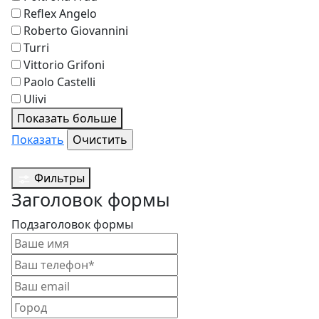
Reflex Angelo
Roberto Giovannini
Turri
Vittorio Grifoni
Paolo Castelli
Ulivi
Показать больше
Показать
Фильтры
Заголовок формы
Подзаголовок формы