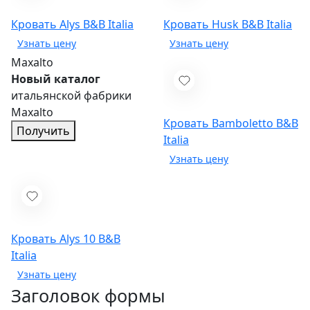
Кровать Alys
B&B Italia
Кровать Husk
B&B Italia
Maxalto
Новый каталог
итальянской фабрики
Maxalto
Кровать Bamboletto
B&B
Получить
Italia
Кровать Alys 10
B&B
Italia
Заголовок формы