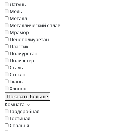
Латунь
Медь
Металл
Металлический сплав
Мрамор
Пенополиуретан
Пластик
Полиуретан
Полиэстер
Сталь
Стекло
Ткань
Хлопок
Показать больше
Комната
Гардеробная
Гостиная
Спальня