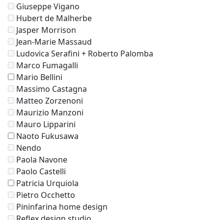
Giuseppe Vigano
Hubert de Malherbe
Jasper Morrison
Jean-Marie Massaud
Ludovica Serafini + Roberto Palomba
Marco Fumagalli
Mario Bellini
Massimo Castagna
Matteo Zorzenoni
Maurizio Manzoni
Mauro Lipparini
Naoto Fukusawa
Nendo
Paola Navone
Paolo Castelli
Patricia Urquiola
Pietro Occhetto
Pininfarina home design
Reflex design studio