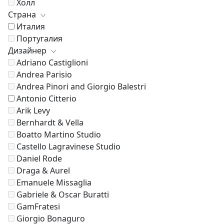
Холл
Страна
Италия
Португалия
Дизайнер
Adriano Castiglioni
Andrea Parisio
Andrea Pinori and Giorgio Balestri
Antonio Citterio
Arik Levy
Bernhardt & Vella
Boatto Martino Studio
Castello Lagravinese Studio
Daniel Rode
Draga & Aurel
Emanuele Missaglia
Gabriele & Oscar Buratti
GamFratesi
Giorgio Bonaguro