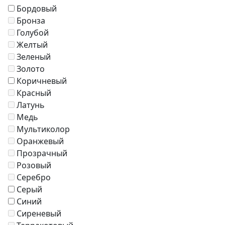
Кресла
Бордовый
Зонты
Бронза
Журнальные столики
Голубой
Диваны
Желтый
Аксессуары
Зеленый
Золото
Коричневый
Красный
Латунь
Медь
Мультиколор
Оранжевый
Прозрачный
Розовый
Серебро
Серый
Синий
Сиреневый