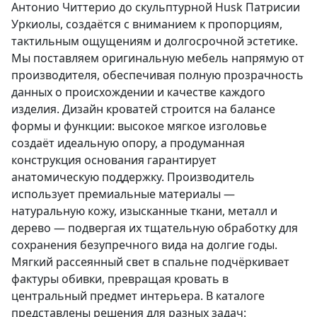
Антонио Читтерио до скульптурной Husk Патрисии
Уркиолы, создаётся с вниманием к пропорциям,
тактильным ощущениям и долгосрочной эстетике.
Мы поставляем оригинальную мебель напрямую от
производителя, обеспечивая полную прозрачность
данных о происхождении и качестве каждого
изделия. Дизайн кроватей строится на балансе
формы и функции: высокое мягкое изголовье
создаёт идеальную опору, а продуманная
конструкция основания гарантирует
анатомическую поддержку. Производитель
использует премиальные материалы —
натуральную кожу, изысканные ткани, металл и
дерево — подвергая их тщательную обработку для
сохранения безупречного вида на долгие годы.
Мягкий рассеянный свет в спальне подчёркивает
фактуры обивки, превращая кровать в
центральный предмет интерьера. В каталоге
представлены решения для разных задач: