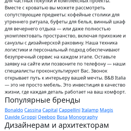
для частных покупки и комплексных проекты.
Вместе с кроватью вы можете рассмотреть
сопутствующие предметы: кофейные столики для
утреннего ритуала, буфеты для белья, винный шкаф
для вечернего отдыха — или даже полностью
укомплектовать пространство, включая прихожие и
санузлы с дизайнерской раковину. Наша техника
логистики и персональный подход обеспечивают
безупречный сервис на каждом этапе. Оставьте
заявку на сайте или позвоните по телефону — наши
специалисты проконсультируют Вас. Звонок
открывает путь к интерьеру вашей мечты. B&B Italia
— это не просто мебель. Это инвестиция в качество
жизни, где каждая деталь работает на ваш комфорт.
Популярные бренды
Bonaldo
Cassina
Capital
Cappellini
Italamp
Magis
Davide Groppi
Qeeboo
Bosa
Monography
Дизайнерам и архитекторам