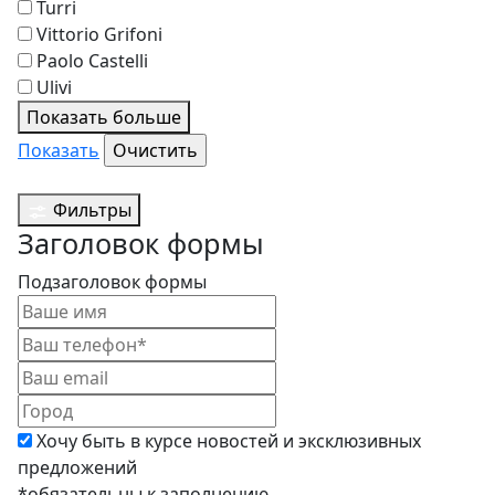
Turri
Vittorio Grifoni
Paolo Castelli
Ulivi
Показать больше
Показать
Фильтры
Заголовок формы
Подзаголовок формы
Хочу быть в курсе новостей и эксклюзивных
предложений
*обязательны к заполнению