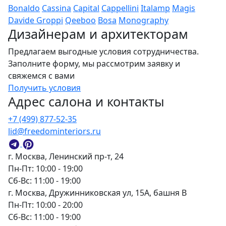
Bonaldo
Cassina
Capital
Cappellini
Italamp
Magis
Davide Groppi
Qeeboo
Bosa
Monography
Дизайнерам и архитекторам
Предлагаем выгодные условия сотрудничества.
Заполните форму, мы рассмотрим заявку и
свяжемся с вами
Получить условия
Адрес салона и контакты
+7 (499) 877-52-35
lid@freedominteriors.ru
г. Москва, Ленинский пр-т, 24
Пн-Пт: 10:00 - 19:00
Сб-Вс: 11:00 - 19:00
г. Москва, Дружинниковская ул, 15А, башня В
Пн-Пт: 10:00 - 20:00
Сб-Вс: 11:00 - 19:00