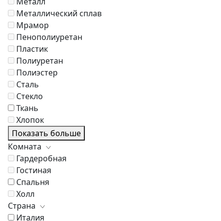
Металл
Металлический сплав
Мрамор
Пенополиуретан
Пластик
Полиуретан
Полиэстер
Сталь
Стекло
Ткань
Хлопок
Показать больше
Комната
Гардеробная
Гостиная
Спальня
Холл
Страна
Италия