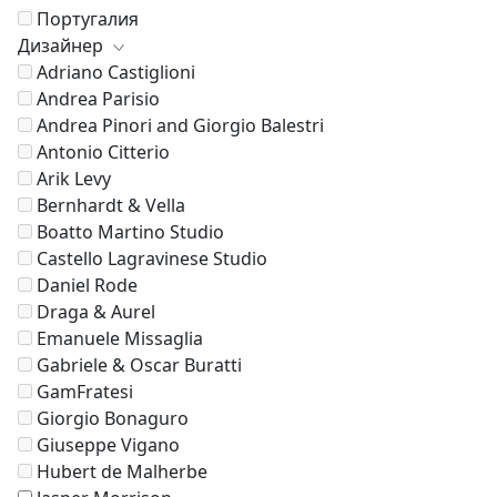
Португалия
Дизайнер
Adriano Castiglioni
Andrea Parisio
Andrea Pinori and Giorgio Balestri
Antonio Citterio
Arik Levy
Bernhardt & Vella
Boatto Martino Studio
Castello Lagravinese Studio
Daniel Rode
Draga & Aurel
Emanuele Missaglia
Gabriele & Oscar Buratti
GamFratesi
Giorgio Bonaguro
Giuseppe Vigano
Hubert de Malherbe