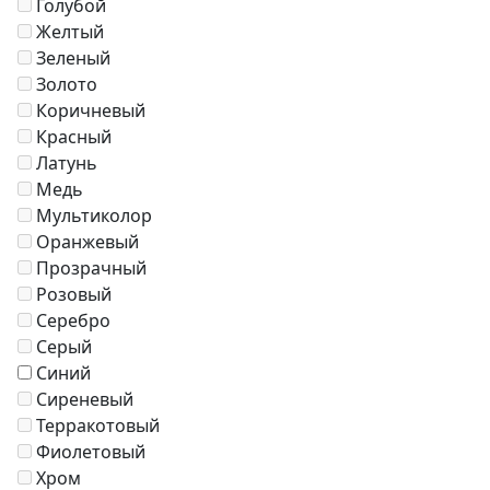
Голубой
Диваны
Желтый
Аксессуары
Зеленый
Золото
Коричневый
Красный
Латунь
Медь
Мультиколор
Оранжевый
Прозрачный
Розовый
Серебро
Серый
Синий
Сиреневый
Терракотовый
Фиолетовый
Хром