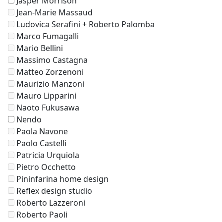
Jasper Morrison
Jean-Marie Massaud
Ludovica Serafini + Roberto Palomba
Marco Fumagalli
Mario Bellini
Massimo Castagna
Matteo Zorzenoni
Maurizio Manzoni
Mauro Lipparini
Naoto Fukusawa
Nendo
Paola Navone
Paolo Castelli
Patricia Urquiola
Pietro Occhetto
Pininfarina home design
Reflex design studio
Roberto Lazzeroni
Roberto Paoli