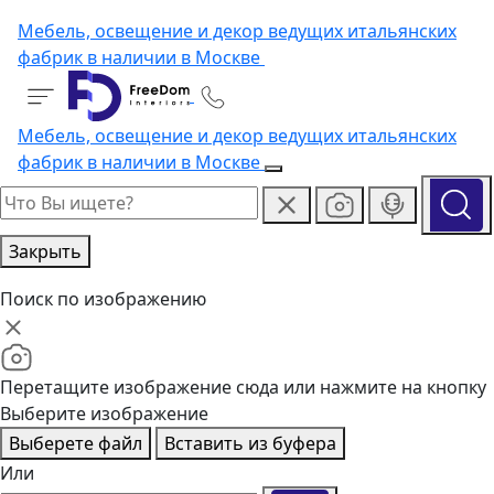
Мебель, освещение и декор ведущих итальянских
фабрик в наличии в Москве
Мебель, освещение и декор ведущих итальянских
фабрик в наличии в Москве
Закрыть
Поиск по изображению
Перетащите изображение сюда или нажмите на кнопку
Выберите изображение
Выберете файл
Вставить из буфера
Или