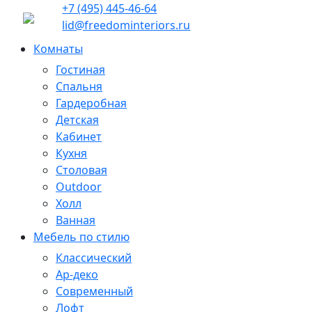
+7 (495) 445-46-64
lid@freedominteriors.ru
Комнаты
Гостиная
Спальня
Гардеробная
Детская
Кабинет
Кухня
Столовая
Outdoor
Холл
Ванная
Мебель по стилю
Классический
Ар-деко
Современный
Лофт