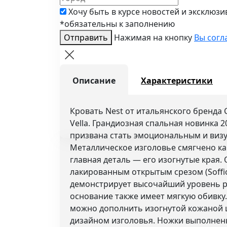
Хочу быть в курсе новостей и эксклюз
*обязательны к заполнению
Отправить
Нажимая на кнопку
Вы согл
Описание
Характеристики
Кровать Nest от итальянского бренда C
Vella. Грандиозная спальная новинка 20
призвана стать эмоциональным и виз
Металлическое изголовье смягчено к
главная деталь — его изогнутые края.
лакированным открытым срезом (Soffio, 
демонстрирует высочайший уровень р
основание также имеет мягкую обивк
можно дополнить изогнутой кожаной 
дизайном изголовья. Ножки выполнен