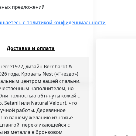
ивных предложений
ашаетесь с политикой конфиденциальности
Доставка и оплата
ierre1972, дизайн Bernhardt &
26 года. Кровать Nest («Гнездо»)
уальным центром вашей спальни.
ачественным наполнителем, но
 Они полностью обтянуты кожей с
Setanil или Natural Velour), что
учной работы. Деревянное
у. По вашему желанию изножье
штангой, перекликающейся с
ы из металла в бронзовом