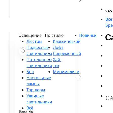
Люстры
Подвесные
светильники
Потолочные
светильники
Бра
Настольные
лампы
Торшеры
Уличные
светильники
Bonaldo
Bonaldo