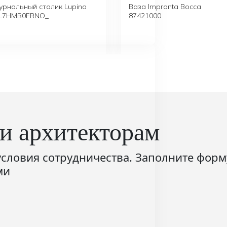
урнальный столик Lupino
Ваза Impronta Bocca
0L7HMB0FRNO_
87421000
и архитекторам
словия сотрудничества. Заполните форм
ми