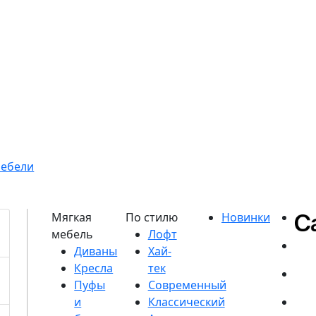
мебели
Диваны
Кресла
Пуфы
и