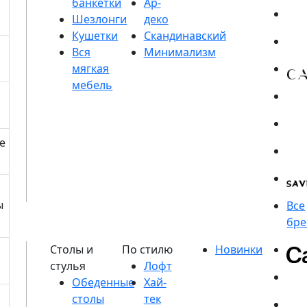
банкетки
Шезлонги
Кушетки
е
ы
Обеденные
столы