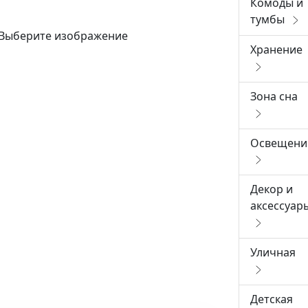
Комоды и
тумбы
Выберите изображение
Хранение
Зона сна
Освещени
Декор и
аксессуар
Уличная
Детская