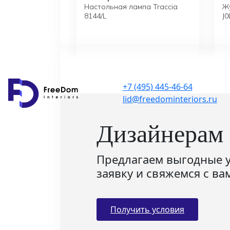
Настольная лампа Traccia
Ж
8144/L
J
+7 (495) 445-46-64
lid@freedominteriors.ru
Дизайнерам 
Предлагаем выгодные у
заявку и свяжемся с ва
Получить условия