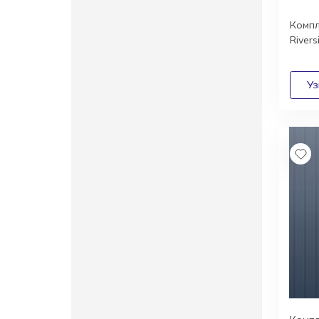
Компл
Rivers