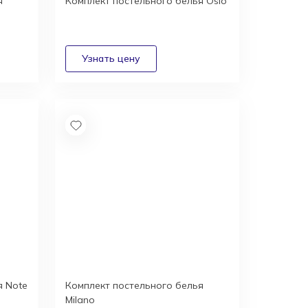
я
Комплект постельного белья Oslo
я Note
Комплект постельного белья
Milano