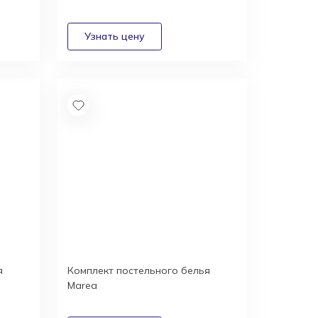
я
Комплект постельного белья
Marea