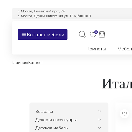
г. Москва, Ленинский пр-т, 24
г. Москва, Дружинниковская ул, 15А, башня В
0
Каталог мебели
Комнаты
Мебел
/
Главная
Каталог
Итал
Вешалки
Все
Декор и аксессуары
Все
Детская мебель