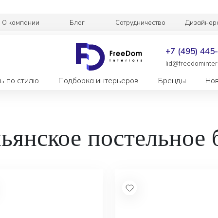
О компании
Блог
Сотрудничество
Дизайнер
+7 (495) 445
lid@freedominteri
ь по стилю
Подборка интерьеров
Бренды
Но
ьянское постельное 