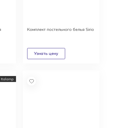
я
Комплект постельного белья Sirio
Italamp