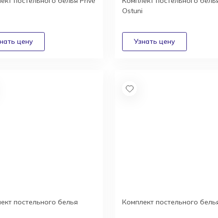
ект постельного белья Privé
Комплект постельного бель
Ostuni
ект постельного белья
Комплект постельного бель