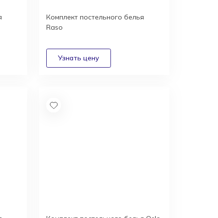
я
Комплект постельного белья
Raso