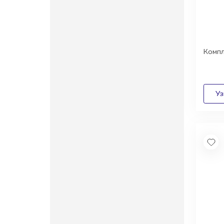
Компл