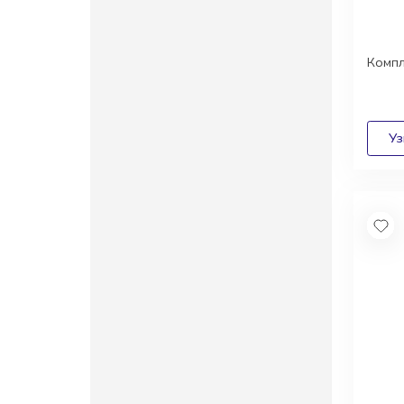
Компл