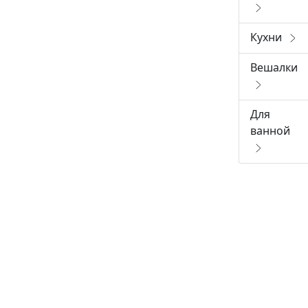
Кухни
Вешалки
Для
ванной