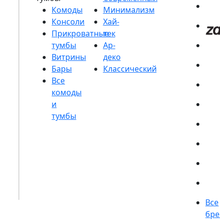
Комоды
Консоли
Прикроватные
тумбы
Витрины
Бары