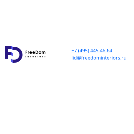
+7 (495) 445-46-64
lid@freedominteriors.ru