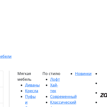
мебели
Диваны
Кресла
Пуфы
и