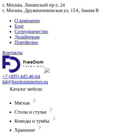
г. Москва, Ленинский пр-т, 24
г. Москва, Дружинниковская ул, 15А, башня В
О компании
Блог
Сотрудничество
Дизайнерам
Портфолио
Контакты
+7 (495) 445-46-64
lid@freedominteriors.ru
Каталог мебели
Мягкая
Столы и стулья
Комоды и тумбы
Хранение