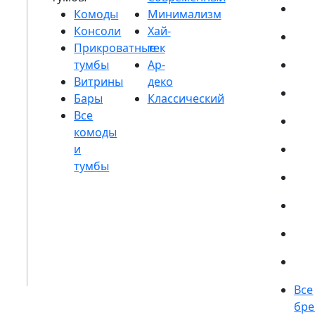
Комоды
Консоли
Прикроватные
тумбы
Витрины
Бары