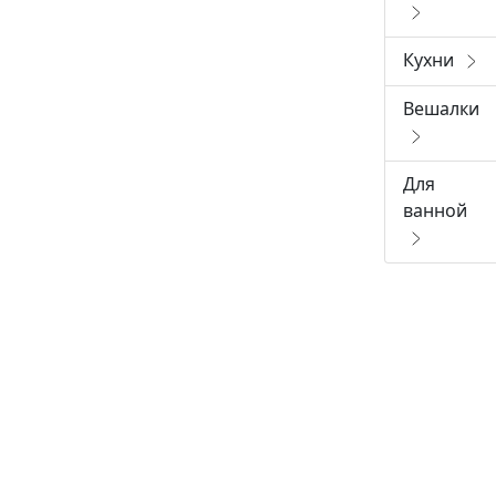
Кухни
Вешалки
Для
ванной