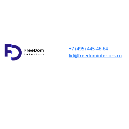
+7 (495) 445-46-64
lid@freedominteriors.ru