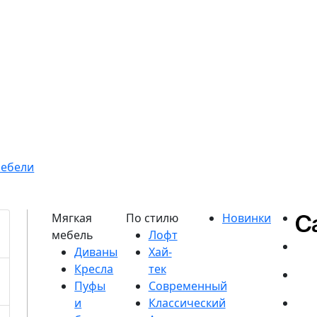
мебели
Диваны
Кресла
Пуфы
и