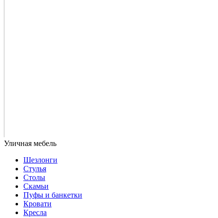
Шезлонги
Стулья
Столы
Скамьи
Пуфы и банкетки
Кровати
Кресла