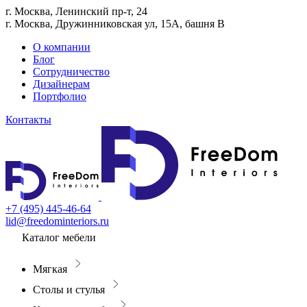
г. Москва, Ленинский пр-т, 24
г. Москва, Дружинниковская ул, 15А, башня В
О компании
Блог
Сотрудничество
Дизайнерам
Портфолио
Контакты
+7 (495) 445-46-64
lid@freedominteriors.ru
Каталог мебели
Мягкая
Столы и стулья