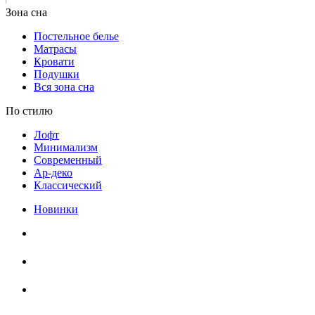
Постельное белье
Матрасы
Кровати
Подушки