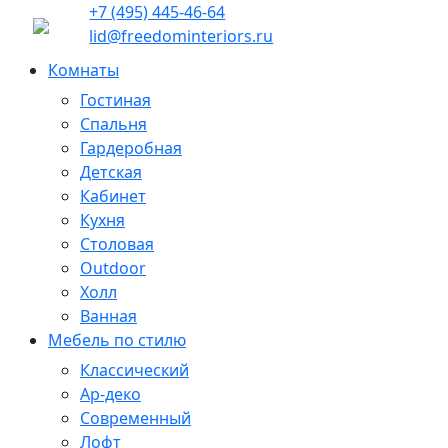
+7 (495) 445-46-64
lid@freedominteriors.ru
Комнаты
Гостиная
Спальня
Гардеробная
Детская
Кабинет
Кухня
Столовая
Outdoor
Холл
Ванная
Мебель по стилю
Классический
Ар-деко
Современный
Лофт