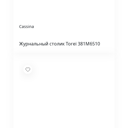
Cassina
Журнальный столик Torei 381M6510