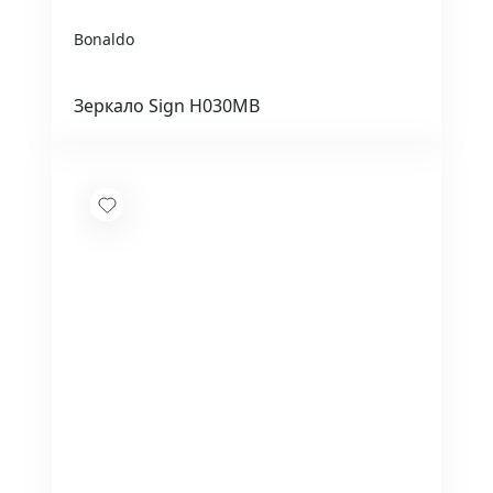
Bonaldo
Зеркало Sign H030MB