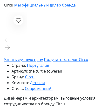
Circu
Мы официальный дилер бренда
Узнать лучшую цену
Получить каталог Circu
Страна:
Португалия
Артикул:
the turtle toweran
Бренд:
Circu
Комната:
Детская
Стиль:
Современный
Дизайнерам и архитекторам:
выгодные условия
сотрудничества по бренду
Circu