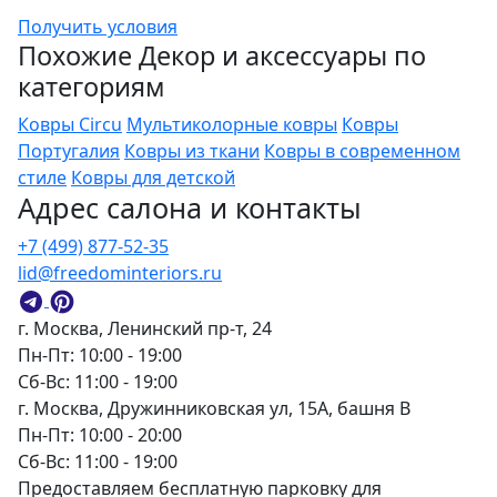
Получить условия
Похожие Декор и аксессуары по
категориям
Ковры Circu
Мультиколорные ковры
Ковры
Португалия
Ковры из ткани
Ковры в современном
стиле
Ковры для детской
Адрес салона и контакты
+7 (499) 877-52-35
lid@freedominteriors.ru
г. Москва, Ленинский пр-т, 24
Пн-Пт: 10:00 - 19:00
Сб-Вс: 11:00 - 19:00
г. Москва, Дружинниковская ул, 15А, башня В
Пн-Пт: 10:00 - 20:00
Сб-Вс: 11:00 - 19:00
Предоставляем бесплатную парковку для