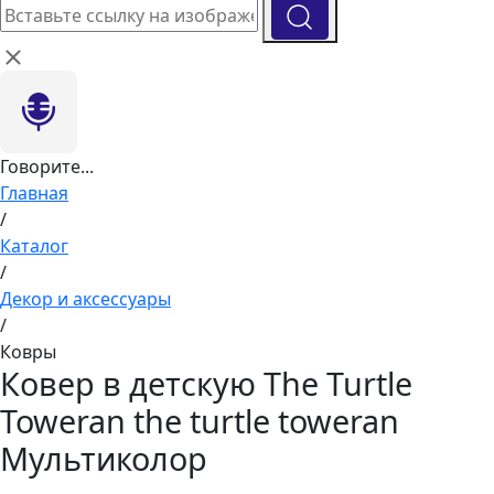
Говорите...
Главная
/
Каталог
/
Декор и аксессуары
/
Ковры
Ковер в детскую The Turtle
Toweran the turtle toweran
Мультиколор