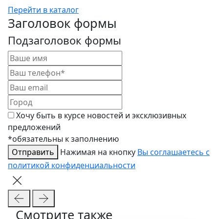
Перейти в каталог
Заголовок формы
Подзаголовок формы
Хочу быть в курсе новостей и эксклюзивных
предложений
*обязательны к заполнению
Отправить
Нажимая на кнопку
Вы соглашаетесь с
политикой конфиденциальности
Смотрите также