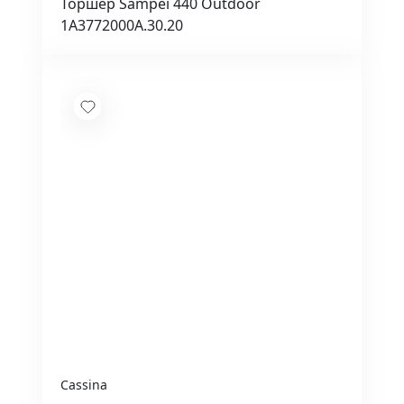
Торшер Sampei 440 Outdoor
1A3772000A.30.20
Cassina