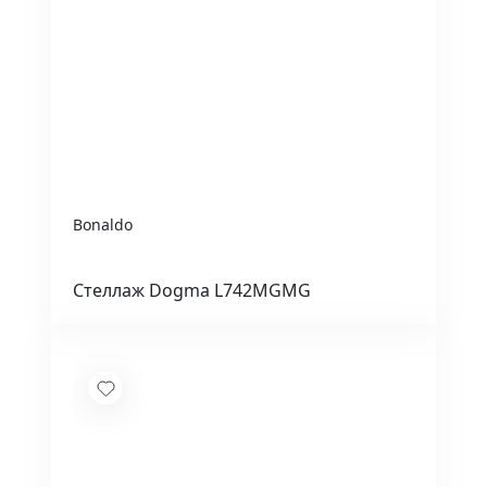
Bonaldo
Стеллаж Dogma L742MGMG