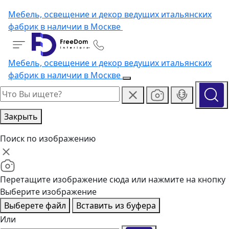
Мебель, освещение и декор ведущих итальянских
фабрик в наличии в Москве
Мебель, освещение и декор ведущих итальянских
фабрик в наличии в Москве
Закрыть
Поиск по изображению
Перетащите изображение сюда или нажмите на кнопку
Выберите изображение
Выберете файл
Вставить из буфера
Или