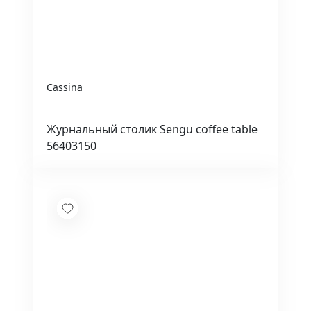
Cassina
Журнальный столик Sengu coffee table
56403150