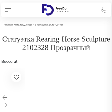
Главная
/
Каталог
/
Декор и аксессуары
/
Статуэтки
Статуэтка Rearing Horse Sculpture
2102328 Прозрачный
Baccarat