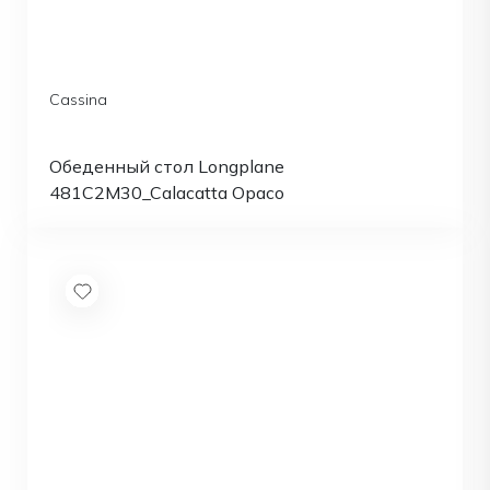
Cassina
Обеденный стол Longplane
481C2M30_Calacatta Opaco