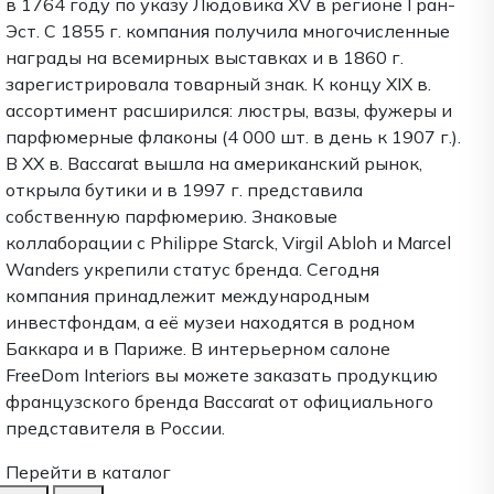
в 1764 году по указу Людовика XV в регионе Гран-
Эст. С 1855 г. компания получила многочисленные
награды на всемирных выставках и в 1860 г.
зарегистрировала товарный знак. К концу XIX в.
ассортимент расширился: люстры, вазы, фужеры и
парфюмерные флаконы (4 000 шт. в день к 1907 г.).
В XX в. Baccarat вышла на американский рынок,
открыла бутики и в 1997 г. представила
собственную парфюмерию. Знаковые
коллаборации с Philippe Starck, Virgil Abloh и Marcel
Wanders укрепили статус бренда. Сегодня
компания принадлежит международным
инвестфондам, а её музеи находятся в родном
Баккара и в Париже. В интерьерном салоне
FreeDom Interiors вы можете заказать продукцию
французского бренда Baccarat от официального
представителя в России.
Перейти в каталог