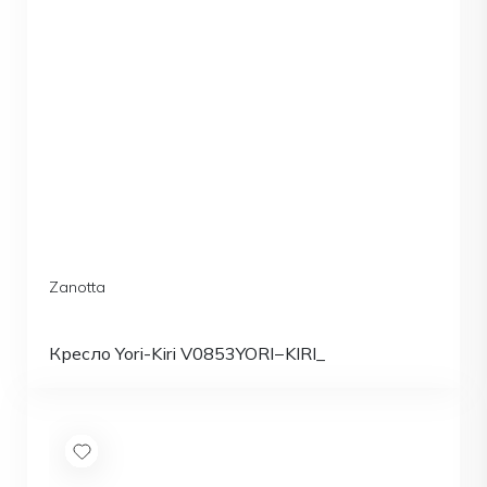
Zanotta
Кресло Yori-Kiri V0853YORI−KIRI_