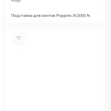
Magis
Подставка для зонтов Poppins AC650 N