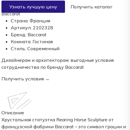
Узнать лучшую цену
Получить каталог
Baccarat
Страна:
Франция
Артикул:
2102328
Бренд:
Baccarat
Комната:
Гостиная
Стиль:
Современный
Дизайнерам и архитекторам:
выгодные условия
сотрудничества по бренду
Baccarat
Получить условия →
Описание
Хрустальная статуэтка Rearing Horse Sculpture от
французской фабрики Baccarat – это символ грации и