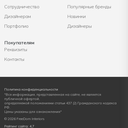
Сотрудничество
Популярные бренды
Дизайнерам
Новинки
Портфолио
Дизайнеры
Покупателям
Реквизиты
Контакты
Политика конфиденциальности
"Вся информация, представленная на сайте, не является
публичной офертой,
определяемой положениями статьи 437 (2) Гражданского кодекса
РФ.
Цены указаны для ознакомления"
© 2026 FreeDom Interiors
Рейтинг сайта: 4,7