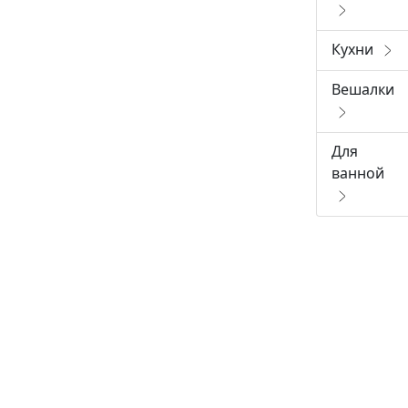
Кухни
Вешалки
Для
ванной