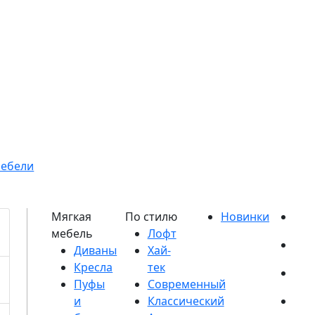
мебели
Диваны
Кресла
Пуфы
и