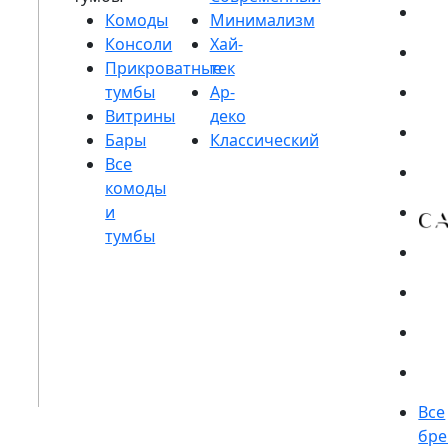
Комоды
Консоли
Прикроватные
тумбы
Витрины
Бары