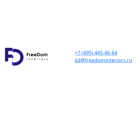
+7 (495) 445-46-64
lid@freedominteriors.ru