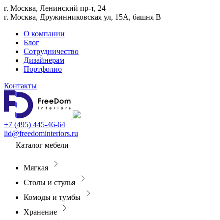
г. Москва, Ленинский пр-т, 24
г. Москва, Дружинниковская ул, 15А, башня В
О компании
Блог
Сотрудничество
Дизайнерам
Портфолио
Контакты
+7 (495) 445-46-64
lid@freedominteriors.ru
Каталог мебели
Мягкая
Столы и стулья
Комоды и тумбы
Хранение