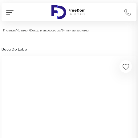
Главная
/
Каталог
/
Декор и аксессуары
/
Элитные зеркала
Boca Do Lobo