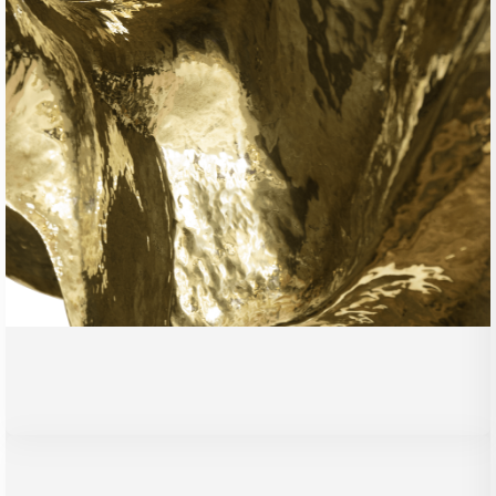
Дизайнерам и
архитекторам
Предлагаем выгодные условия
сотрудничества. Заполните форму, мы
рассмотрим заявку и свяжемся с вами
Получить условия