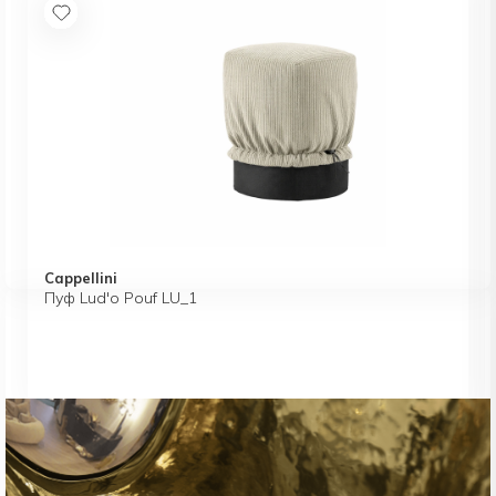
Cappellini
Пуф Lud'o Pouf LU_1