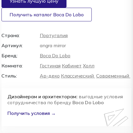
Узнать лучшую цену
Получить каталог Boca Do Lobo
Страна:
Португалия
Артикул:
angra mirror
Бренд:
Boca Do Lobo
Комната:
Гостиная
Кабинет
Холл
Стиль:
Ар-деко
Классический
Современный
Дизайнерам и архитекторам:
выгодные условия
сотрудничества по бренду
Boca Do Lobo
Получить условия →