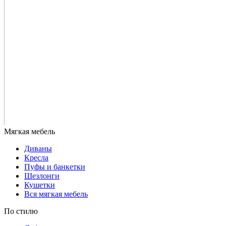
Диваны
Кресла
Пуфы и банкетки
Шезлонги
Кушетки