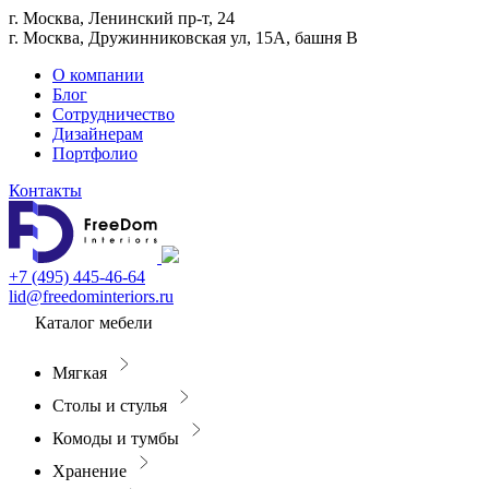
г. Москва, Ленинский пр-т, 24
г. Москва, Дружинниковская ул, 15А, башня В
О компании
Блог
Сотрудничество
Дизайнерам
Портфолио
Контакты
+7 (495) 445-46-64
lid@freedominteriors.ru
Каталог мебели
Мягкая
Столы и стулья
Комоды и тумбы
Хранение