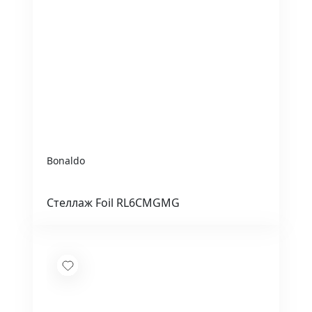
Bonaldo
Стеллаж Foil RL6CMGMG