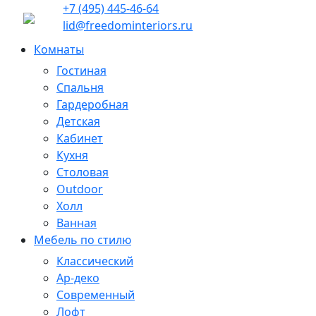
+7 (495) 445-46-64
lid@freedominteriors.ru
Комнаты
Гостиная
Спальня
Гардеробная
Детская
Кабинет
Кухня
Столовая
Outdoor
Холл
Ванная
Мебель по стилю
Классический
Ар-деко
Современный
Лофт