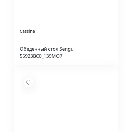
Cassina
Обеденный стол Sengu
55923BC0_139MO7