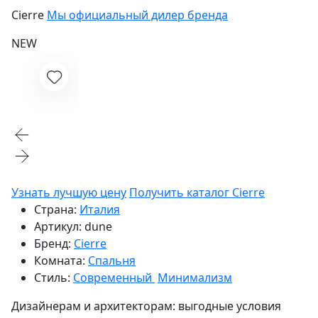
Cierre
Мы официальный дилер бренда
NEW
Узнать лучшую цену
Получить каталог Cierre
Страна:
Италия
Артикул:
dune
Бренд:
Cierre
Комната:
Спальня
Стиль:
Современный
Минимализм
Дизайнерам и архитекторам:
выгодные условия