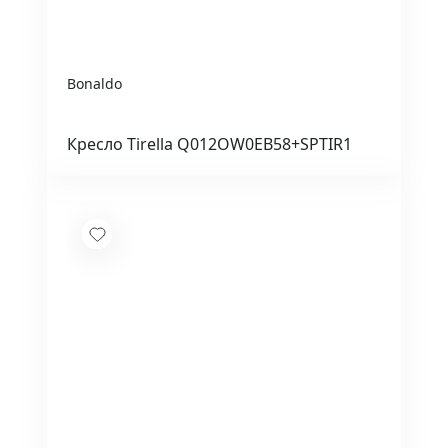
Bonaldo
Кресло Tirella Q012OW0EB58+SPTIR1