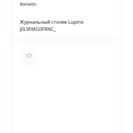
Bonaldo
Журнальный столик Lupino
J0L9FMG0FRNC_