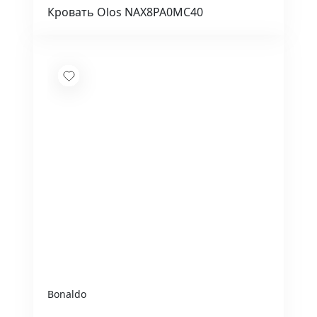
Кровать Olos NAX8PA0MC40
Bonaldo