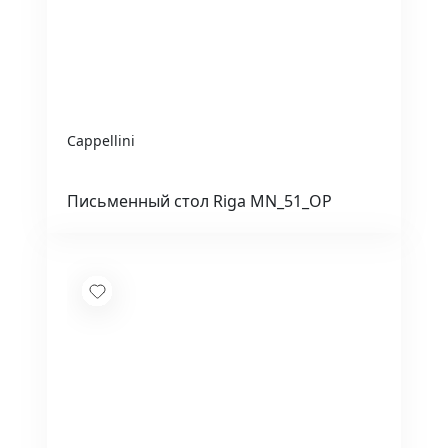
Cappellini
Письменный стол Riga MN_51_OP