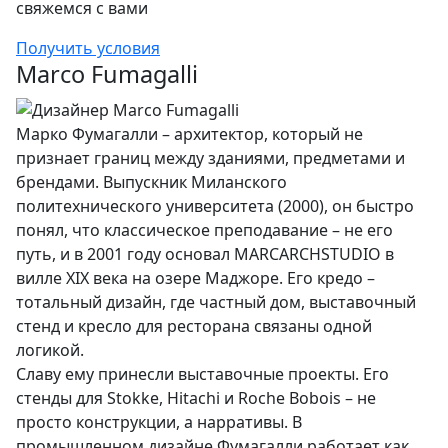
свяжемся с вами
Получить условия
Marco Fumagalli
Марко Фумагалли – архитектор, который не
признает границ между зданиями, предметами и
брендами. Выпускник Миланского
политехнического университета (2000), он быстро
понял, что классическое преподавание – не его
путь, и в 2001 году основал MARCARCHSTUDIO в
вилле XIX века на озере Маджоре. Его кредо –
тотальный дизайн, где частный дом, выставочный
стенд и кресло для ресторана связаны одной
логикой.
Славу ему принесли выставочные проекты. Его
стенды для Stokke, Hitachi и Roche Bobois – не
просто конструкции, а нарративы. В
промышленном дизайне Фумагалли работает как