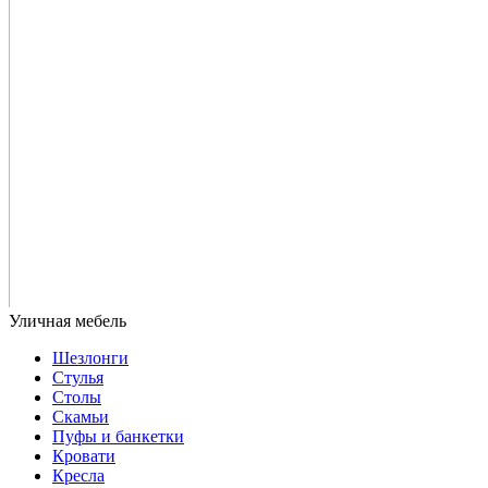
Шезлонги
Стулья
Столы
Скамьи
Пуфы и банкетки
Кровати
Кресла