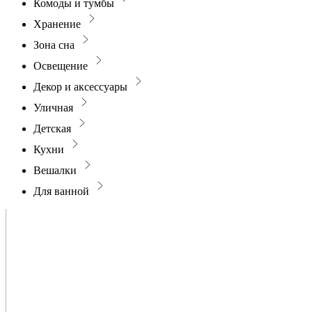
Комоды и тумбы
Хранение
Зона сна
Освещение
Декор и аксессуары
Уличная
Детская
Кухни
Вешалки
Для ванной