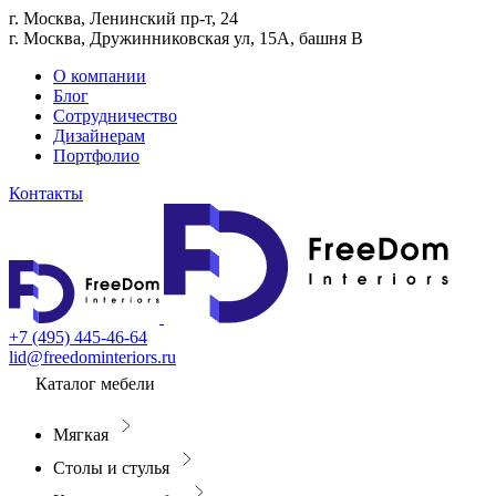
г. Москва, Ленинский пр-т, 24
г. Москва, Дружинниковская ул, 15А, башня В
О компании
Блог
Сотрудничество
Дизайнерам
Портфолио
Контакты
+7 (495) 445-46-64
lid@freedominteriors.ru
Каталог мебели
Мягкая
Столы и стулья