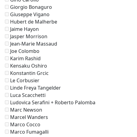
Giorgio Bonaguro
Giuseppe Vigano
Hubert de Malherbe
Jaime Hayon
Jasper Morrison
Jean-Marie Massaud
Joe Colombo
Karim Rashid
Kensaku Oshiro
Konstantin Grcic
Le Corbusier
Linde Freya Tangelder
Luca Scacchetti
Ludovica Serafini + Roberto Palomba
Marc Newson
Marcel Wanders
Marco Cocco
Marco Fumagalli