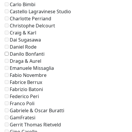
Carlo Bimbi
Castello Lagravinese Studio
Charlotte Perriand
Christophe Delcourt
Craig & Karl
Dai Sugasawa
Daniel Rode
Danilo Bonfanti
Draga & Aurel
Emanuele Missaglia
Fabio Novembre
Fabrice Berrux
Fabrizio Batoni
Federico Peri
Franco Poli
Gabriele & Oscar Buratti
GamFratesi
Gerrit Thomas Rietveld
Gino Carollo