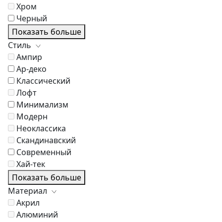
Хром
Черный
Показать больше
Стиль
Ампир
Ар-деко
Классический
Лофт
Минимализм
Модерн
Неоклассика
Скандинавский
Современный
Хай-тек
Показать больше
Материал
Акрил
Алюминий