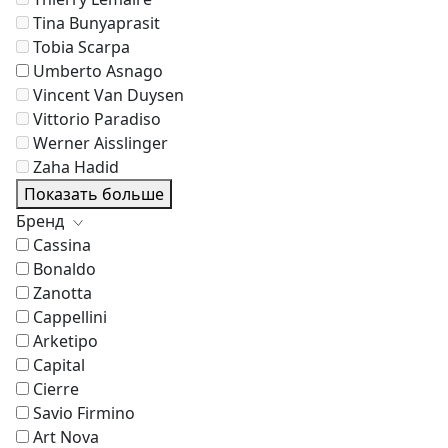
Tina Bunyaprasit
Tobia Scarpa
Umberto Asnago
Vincent Van Duysen
Vittorio Paradiso
Werner Aisslinger
Zaha Hadid
Показать больше
Бренд
Cassina
Bonaldo
Zanotta
Cappellini
Arketipo
Capital
Cierre
Savio Firmino
Art Nova