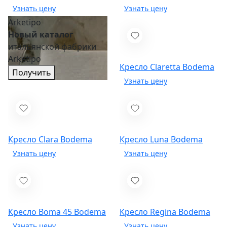
Arketipo
Новый каталог
итальянской фабрики
Arketipo
Кресло Claretta
Bodema
Получить
Кресло Clara
Bodema
Кресло Luna
Bodema
Кресло Boma 45
Bodema
Кресло Regina
Bodema