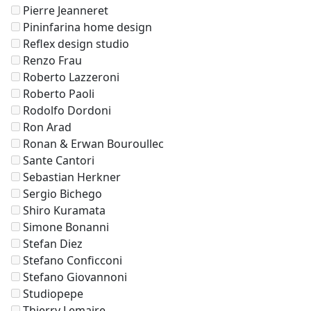
Pierre Jeanneret
Pininfarina home design
Reflex design studio
Renzo Frau
Roberto Lazzeroni
Roberto Paoli
Rodolfo Dordoni
Ron Arad
Ronan & Erwan Bouroullec
Sante Cantori
Sebastian Herkner
Sergio Bichego
Shiro Kuramata
Simone Bonanni
Stefan Diez
Stefano Conficconi
Stefano Giovannoni
Studiopepe
Thierry Lemaire