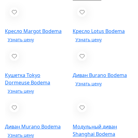
Кресло Margot
Bodema
Кресло Lotus
Bodema
Кушетка Tokyo
Диван Burano
Bodema
Dormeuse
Bodema
Диван Murano
Bodema
Модульный диван
Shanghai
Bodema