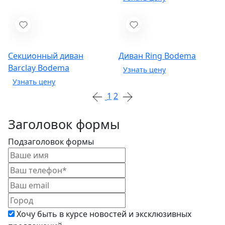
Секционный диван
Диван Ring
Bodema
Barclay
Bodema
1
2
Заголовок формы
Подзаголовок формы
Хочу быть в курсе новостей и эксклюзивных