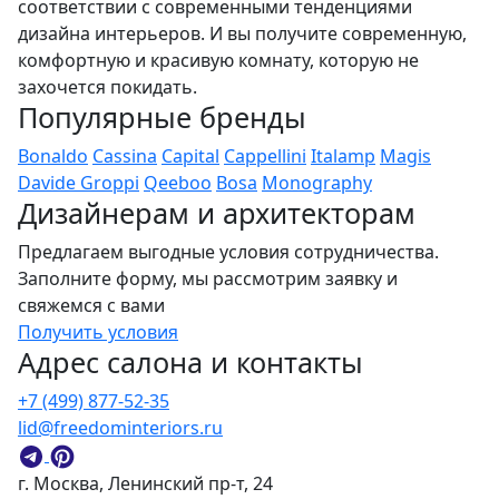
соответствии с современными тенденциями
дизайна интерьеров. И вы получите современную,
комфортную и красивую комнату, которую не
захочется покидать.
Популярные бренды
Bonaldo
Cassina
Capital
Cappellini
Italamp
Magis
Davide Groppi
Qeeboo
Bosa
Monography
Дизайнерам и архитекторам
Предлагаем выгодные условия сотрудничества.
Заполните форму, мы рассмотрим заявку и
свяжемся с вами
Получить условия
Адрес салона и контакты
+7 (499) 877-52-35
lid@freedominteriors.ru
г. Москва, Ленинский пр-т, 24