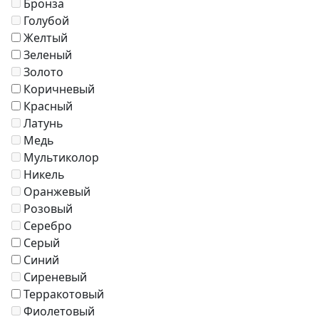
Бронза
Журнальные столики
Голубой
Диваны
Желтый
Аксессуары
Зеленый
Золото
Коричневый
Красный
Латунь
Медь
Мультиколор
Никель
Оранжевый
Розовый
Серебро
Серый
Синий
Сиреневый
Терракотовый
Фиолетовый