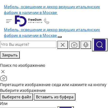
Мебель, освещение и декор ведущих итальянских
фабрик в наличии в Москве
Мебель, освещение и декор ведущих итальянских
фабрик в наличии в Москве
Закрыть
Поиск по изображению
Перетащите изображение сюда или нажмите на кнопку
Выберите изображение
Выберете файл
Вставить из буфера
Или