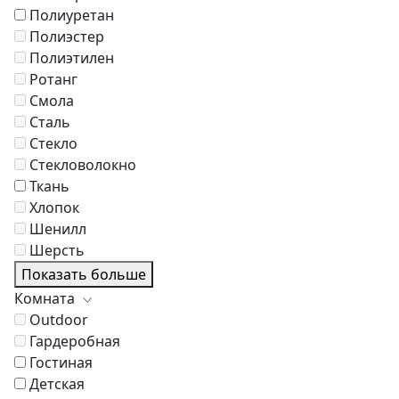
Полиуретан
Полиэстер
Полиэтилен
Ротанг
Смола
Сталь
Стекло
Стекловолокно
Ткань
Хлопок
Шенилл
Шерсть
Показать больше
Комната
Outdoor
Гардеробная
Гостиная
Детская