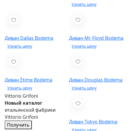
Диван Dallas
Bodema
Диван Mr Floyd
Bodema
Диван Ètime
Bodema
Диван Douglas
Bodema
Vittorio Grifoni
Новый каталог
итальянской фабрики
Vittorio Grifoni
Диван Tokyo
Bodema
Получить