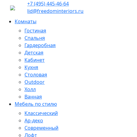
+7 (495) 445-46-64
lid@freedominteriors.ru
Комнаты
Гостиная
Спальня
Гардеробная
Детская
Кабинет
Кухня
Столовая
Outdoor
Холл
Ванная
Мебель по стилю
Классический
Ар-деко
Современный
Лофт