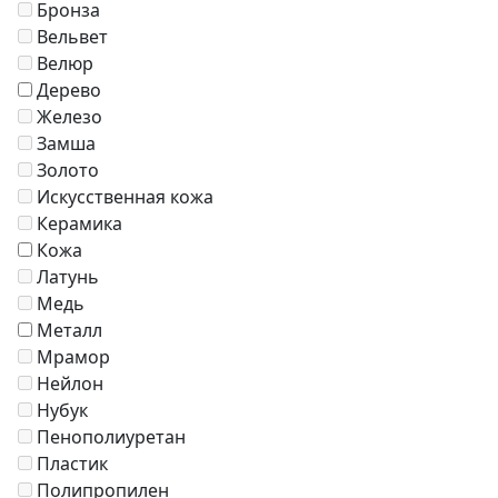
Бронза
Вельвет
Велюр
Дерево
Железо
Замша
Золото
Искусственная кожа
Керамика
Кожа
Латунь
Медь
Металл
Мрамор
Нейлон
Нубук
Пенополиуретан
Пластик
Полипропилен