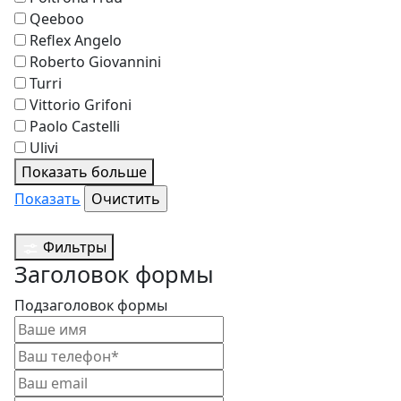
Qeeboo
Reflex Angelo
Roberto Giovannini
Turri
Vittorio Grifoni
Paolo Castelli
Ulivi
Показать больше
Показать
Фильтры
Заголовок формы
Подзаголовок формы