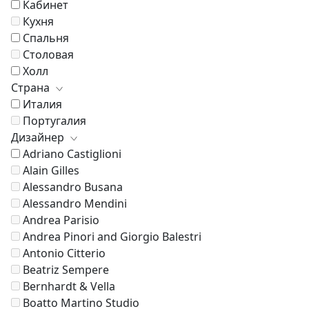
Кабинет
Кухня
Спальня
Столовая
Холл
Страна
Италия
Португалия
Дизайнер
Adriano Castiglioni
Alain Gilles
Alessandro Busana
Alessandro Mendini
Andrea Parisio
Andrea Pinori and Giorgio Balestri
Antonio Citterio
Beatriz Sempere
Bernhardt & Vella
Boatto Martino Studio