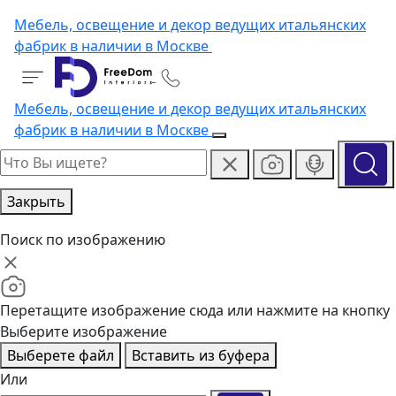
Мебель, освещение и декор ведущих итальянских
фабрик в наличии в Москве
Мебель, освещение и декор ведущих итальянских
фабрик в наличии в Москве
Закрыть
Поиск по изображению
Перетащите изображение сюда или нажмите на кнопку
Выберите изображение
Выберете файл
Вставить из буфера
Или