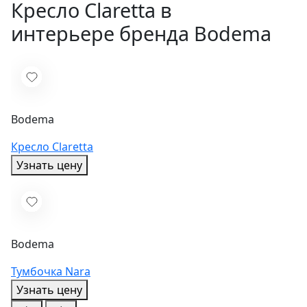
Кресло Claretta в
интерьере бренда Bodema
Bodema
Кресло Claretta
Узнать цену
Bodema
Тумбочка Nara
Узнать цену