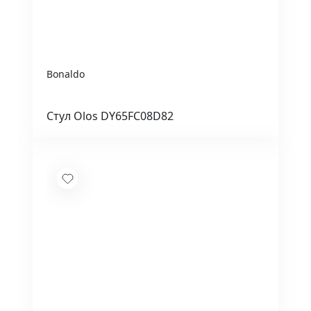
Bonaldo
Стул Olos DY65FC08D82