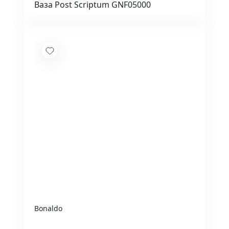
Ваза Post Scriptum GNF05000
Bonaldo