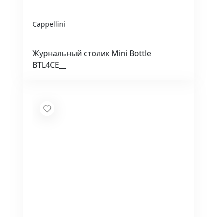
Cappellini
Журнальный столик Mini Bottle
BTL4CE__