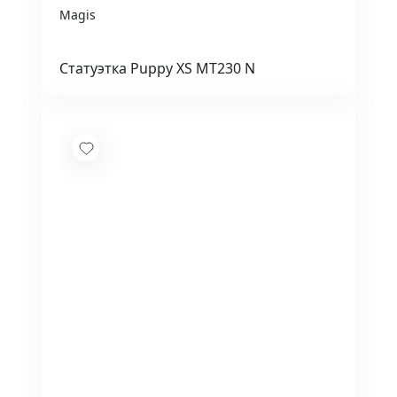
Magis
Статуэтка Puppy XS MT230 N