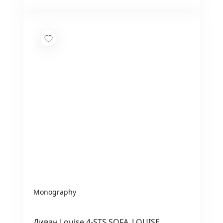
Monography
Диван Louise 4-STS SOFA_LOUISE