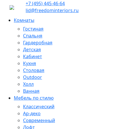
+7 (495) 445-46-64
lid@freedominteriors.ru
Комнаты
Гостиная
Спальня
Гардеробная
Детская
Кабинет
Кухня
Столовая
Outdoor
Холл
Ванная
Мебель по стилю
Классический
Ар-деко
Современный
Лофт