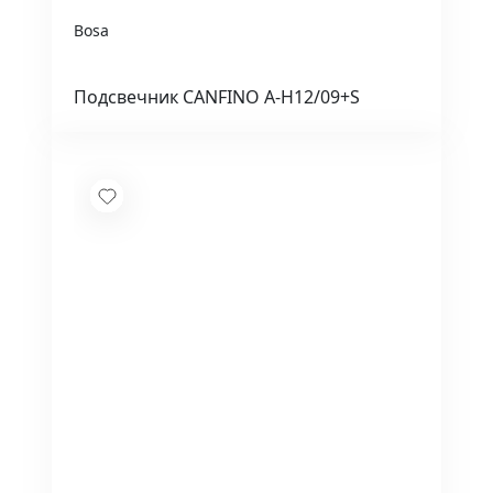
Bosa
Подсвечник CANFINO A-H12/09+S