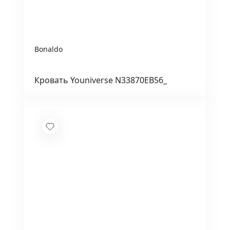
Bonaldo
Кровать Youniverse N33870EB56_