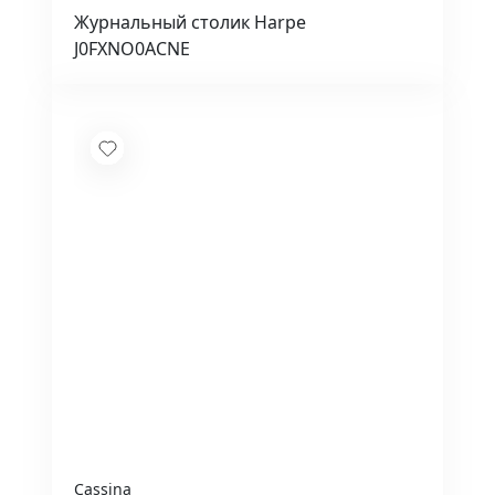
Журнальный столик Harpe
J0FXNO0ACNE
Cassina