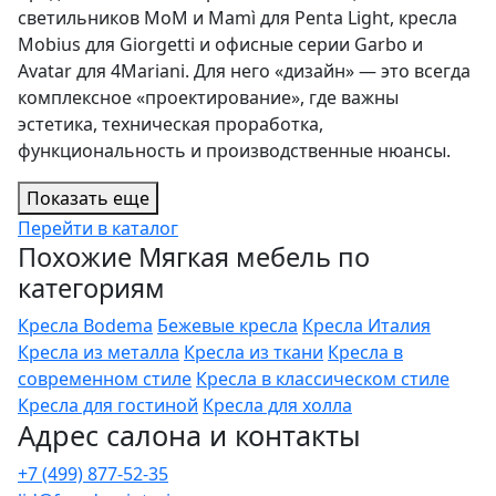
светильников MoM и Mamì для Penta Light, кресла
Mobius для Giorgetti и офисные серии Garbo и
Avatar для 4Mariani. Для него «дизайн» — это всегда
комплексное «проектирование», где важны
эстетика, техническая проработка,
функциональность и производственные нюансы.
Показать еще
Перейти в каталог
Похожие Мягкая мебель по
категориям
Кресла Bodema
Бежевые кресла
Кресла Италия
Кресла из металла
Кресла из ткани
Кресла в
современном стиле
Кресла в классическом стиле
Кресла для гостиной
Кресла для холла
Адрес салона и контакты
+7 (499) 877-52-35