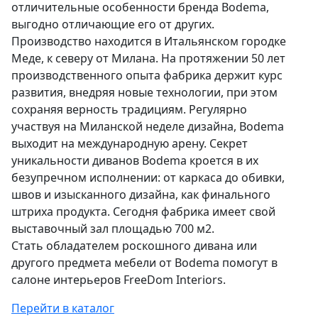
отличительные особенности бренда Bodema,
выгодно отличающие его от других.
Производство находится в Итальянском городке
Меде, к северу от Милана. На протяжении 50 лет
производственного опыта фабрика держит курс
развития, внедряя новые технологии, при этом
сохраняя верность традициям. Регулярно
участвуя на Миланской неделе дизайна, Bodema
выходит на международную арену. Секрет
уникальности диванов Bodema кроется в их
безупречном исполнении: от каркаса до обивки,
швов и изысканного дизайна, как финального
штриха продукта. Сегодня фабрика имеет свой
выставочный зал площадью 700 м2.
Стать обладателем роскошного дивана или
другого предмета мебели от Bodema помогут в
салоне интерьеров FreeDom Interiors.
Перейти в каталог