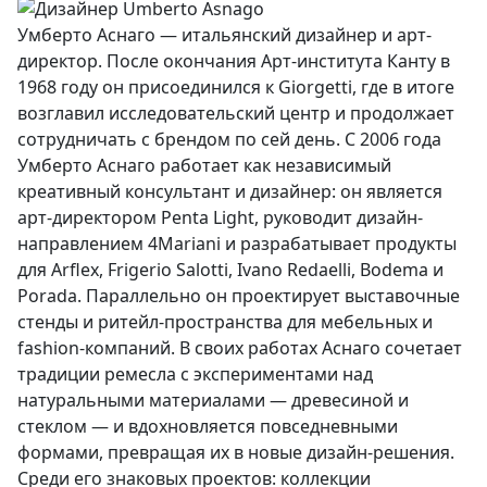
Умберто Аснаго — итальянский дизайнер и арт-
директор. После окончания Арт-института Канту в
1968 году он присоединился к Giorgetti, где в итоге
возглавил исследовательский центр и продолжает
сотрудничать с брендом по сей день. С 2006 года
Умберто Аснаго работает как независимый
креативный консультант и дизайнер: он является
арт-директором Penta Light, руководит дизайн-
направлением 4Mariani и разрабатывает продукты
для Arflex, Frigerio Salotti, Ivano Redaelli, Bodema и
Porada. Параллельно он проектирует выставочные
стенды и ритейл-пространства для мебельных и
fashion-компаний. В своих работах Аснаго сочетает
традиции ремесла с экспериментами над
натуральными материалами — древесиной и
стеклом — и вдохновляется повседневными
формами, превращая их в новые дизайн-решения.
Среди его знаковых проектов: коллекции