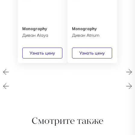
Monography
Monography
Диван Alaya
Диван Atrium
Узнать цену
Узнать цену
Смотрите также