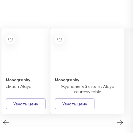
Monography
Monography
Диван Alaya
Журнальный столик Аlaya
courtesy table
Узнать цену
Узнать цену