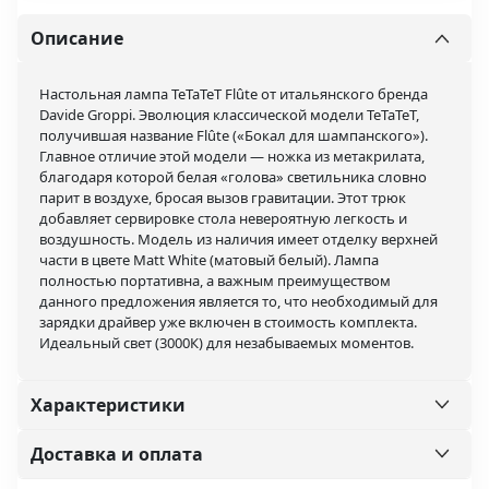
Описание
Настольная лампа TeTaTeT Flûte от итальянского бренда
Davide Groppi. Эволюция классической модели TeTaTeT,
получившая название Flûte («Бокал для шампанского»).
Главное отличие этой модели — ножка из метакрилата,
благодаря которой белая «голова» светильника словно
парит в воздухе, бросая вызов гравитации. Этот трюк
добавляет сервировке стола невероятную легкость и
воздушность. Модель из наличия имеет отделку верхней
части в цвете Matt White (матовый белый). Лампа
полностью портативна, а важным преимуществом
данного предложения является то, что необходимый для
зарядки драйвер уже включен в стоимость комплекта.
Идеальный свет (3000К) для незабываемых моментов.
Характеристики
Доставка и оплата