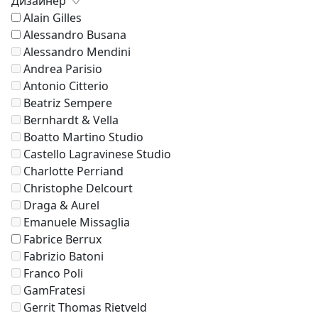
Дизайнер
Alain Gilles
Alessandro Busana
Alessandro Mendini
Andrea Parisio
Antonio Citterio
Beatriz Sempere
Bernhardt & Vella
Boatto Martino Studio
Castello Lagravinese Studio
Charlotte Perriand
Christophe Delcourt
Draga & Aurel
Emanuele Missaglia
Fabrice Berrux
Fabrizio Batoni
Franco Poli
GamFratesi
Gerrit Thomas Rietveld