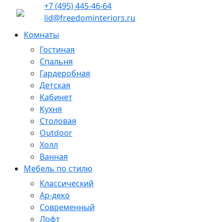
+7 (495) 445-46-64
lid@freedominteriors.ru
Комнаты
Гостиная
Спальня
Гардеробная
Детская
Кабинет
Кухня
Столовая
Outdoor
Холл
Ванная
Мебель по стилю
Классический
Ар-деко
Современный
Лофт