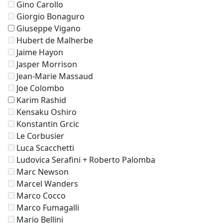
Gino Carollo
Giorgio Bonaguro
Giuseppe Vigano
Hubert de Malherbe
Jaime Hayon
Jasper Morrison
Jean-Marie Massaud
Joe Colombo
Karim Rashid
Kensaku Oshiro
Konstantin Grcic
Le Corbusier
Luca Scacchetti
Ludovica Serafini + Roberto Palomba
Marc Newson
Marcel Wanders
Marco Cocco
Marco Fumagalli
Mario Bellini