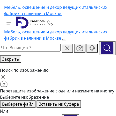
Мебель, освещение и декор ведущих итальянских
фабрик в наличии в Москве
Мебель, освещение и декор ведущих итальянских
фабрик в наличии в Москве
Закрыть
Поиск по изображению
Перетащите изображение сюда или нажмите на кнопку
Выберите изображение
Выберете файл
Вставить из буфера
Или