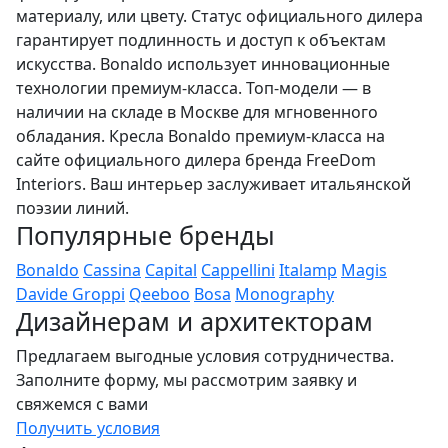
материалу, или цвету. Статус официального дилера
гарантирует подлинность и доступ к объектам
искусства. Bonaldo использует инновационные
технологии премиум-класса. Топ-модели — в
наличии на складе в Москве для мгновенного
обладания. Кресла Bonaldo премиум-класса на
сайте официального дилера бренда FreeDom
Interiors. Ваш интерьер заслуживает итальянской
поэзии линий.
Популярные бренды
Bonaldo
Cassina
Capital
Cappellini
Italamp
Magis
Davide Groppi
Qeeboo
Bosa
Monography
Дизайнерам и архитекторам
Предлагаем выгодные условия сотрудничества.
Заполните форму, мы рассмотрим заявку и
свяжемся с вами
Получить условия