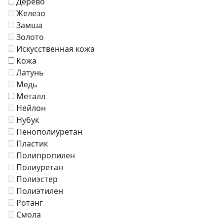
Дерево
Железо
Замша
Золото
Искусственная кожа
Кожа
Латунь
Медь
Металл
Нейлон
Нубук
Пенополиуретан
Пластик
Полипропилен
Полиуретан
Полиэстер
Полиэтилен
Ротанг
Смола