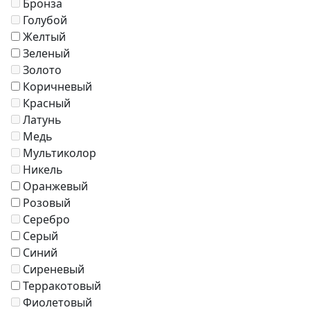
Бронза
Журнальные столики
Голубой
Диваны
Желтый
Аксессуары
Зеленый
Золото
Коричневый
Красный
Латунь
Медь
Мультиколор
Никель
Оранжевый
Розовый
Серебро
Серый
Синий
Сиреневый
Терракотовый
Фиолетовый