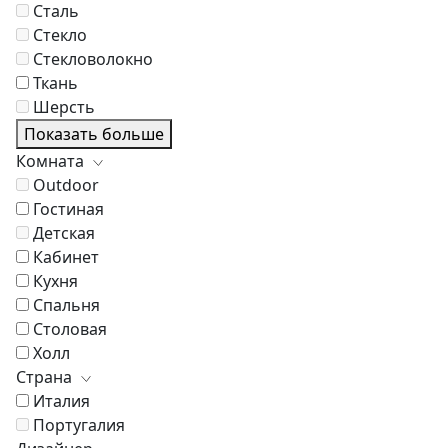
Сталь
Стекло
Стекловолокно
Ткань
Шерсть
Показать больше
Комната
Outdoor
Гостиная
Детская
Кабинет
Кухня
Спальня
Столовая
Холл
Страна
Италия
Португалия