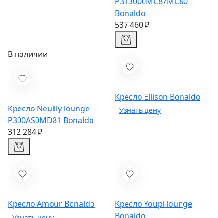
P313000MC87MC80
Bonaldo
537 460 ₽
В наличии
Кресло Ellison
Bonaldo
Кресло Neuilly lounge
P300AS0MD81
Bonaldo
312 284 ₽
Кресло Amour
Bonaldo
Кресло Youpi lounge
Bonaldo