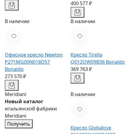
400 577 ₽
В наличии
В наличии
Офисное кресло Newton
Кресло Tirella
P271MG00N018D57
Q012OW09B36
Bonaldo
Bonaldo
369 763 ₽
273 570 ₽
Meridiani
В наличии
Новый каталог
итальянской фабрики
Meridiani
Получить
Кресло Globalove