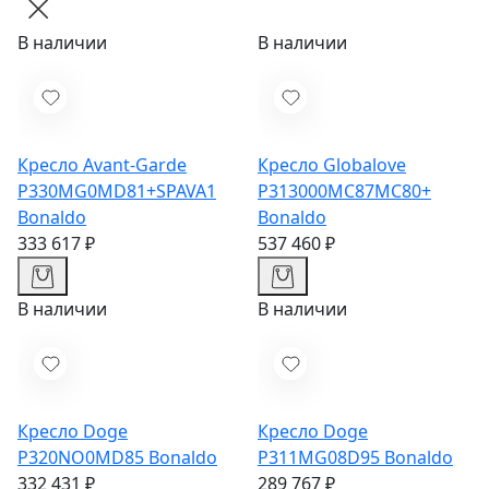
В наличии
В наличии
Кресло Avant-Garde
Кресло Globalove
P330MG0MD81+SPAVA1
P313000MC87MC80+
Bonaldo
Bonaldo
333 617 ₽
537 460 ₽
В наличии
В наличии
Кресло Doge
Кресло Doge
P320NO0MD85
Bonaldo
P311MG08D95
Bonaldo
332 431 ₽
289 767 ₽