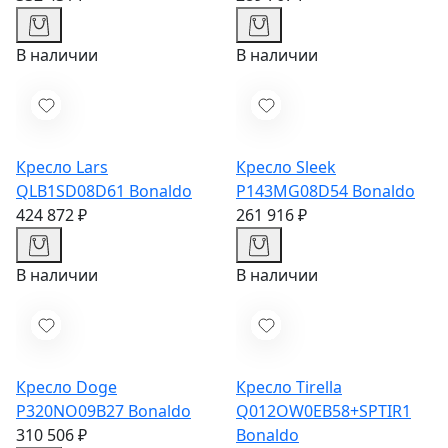
В наличии
В наличии
Кресло Lars
Кресло Sleek
QLB1SD08D61
Bonaldo
P143MG08D54
Bonaldo
424 872 ₽
261 916 ₽
В наличии
В наличии
Кресло Doge
Кресло Tirella
P320NO09B27
Bonaldo
Q012OW0EB58+SPTIR1
310 506 ₽
Bonaldo