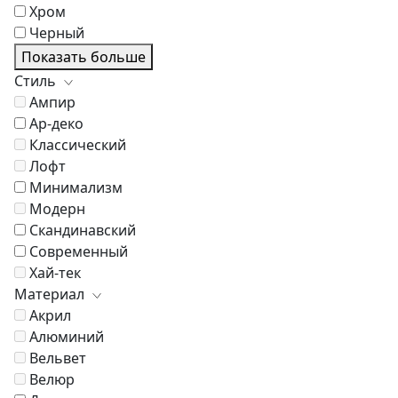
Хром
Черный
Показать больше
Стиль
Ампир
Ар-деко
Классический
Лофт
Минимализм
Модерн
Скандинавский
Современный
Хай-тек
Материал
Акрил
Алюминий
Вельвет
Велюр