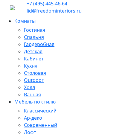
+7 (495) 445-46-64
lid@freedominteriors.ru
Комнаты
Гостиная
Спальня
Гардеробная
Детская
Кабинет
Кухня
Столовая
Outdoor
Холл
Ванная
Мебель по стилю
Классический
Ар-деко
Современный
Лофт