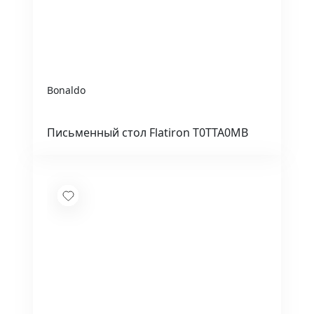
Bonaldo
Письменный стол Flatiron T0TTA0MB