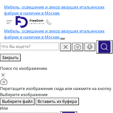
Мебель, освещение и декор ведущих итальянских
фабрик в наличии в Москве
Мебель, освещение и декор ведущих итальянских
фабрик в наличии в Москве
Закрыть
Поиск по изображению
Перетащите изображение сюда или нажмите на кнопку
Выберите изображение
Выберете файл
Вставить из буфера
Или