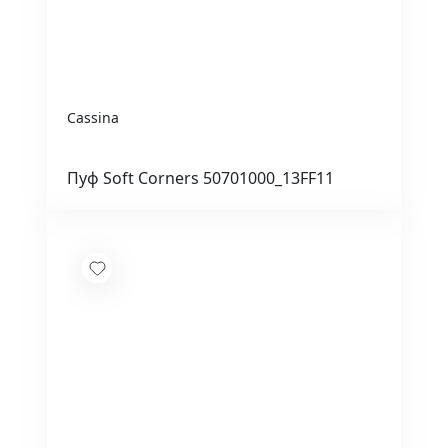
Cassina
Пуф Soft Corners 50701000_13FF11