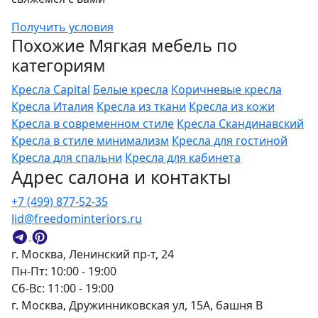
Получить условия
Похожие Мягкая мебель по
категориям
Кресла Capital
Белые кресла
Коричневые кресла
Кресла Италия
Кресла из ткани
Кресла из кожи
Кресла в современном стиле
Кресла Скандинавский
Кресла в стиле минимализм
Кресла для гостиной
Кресла для спальни
Кресла для кабинета
Адрес салона и контакты
+7 (499) 877-52-35
lid@freedominteriors.ru
г. Москва, Ленинский пр-т, 24
Пн-Пт: 10:00 - 19:00
Сб-Вс: 11:00 - 19:00
г. Москва, Дружинниковская ул, 15А, башня В