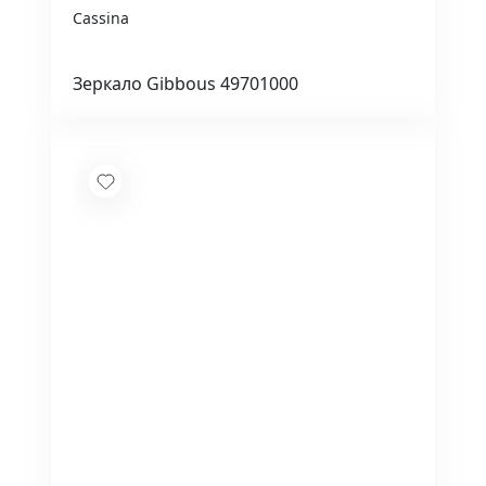
Cassina
Зеркало Gibbous 49701000