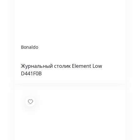
Bonaldo
Журнальный столик Element Low
D441F0B