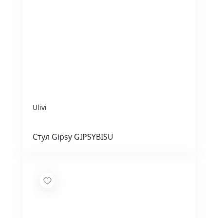
Ulivi
Стул Gipsy GIPSYBISU