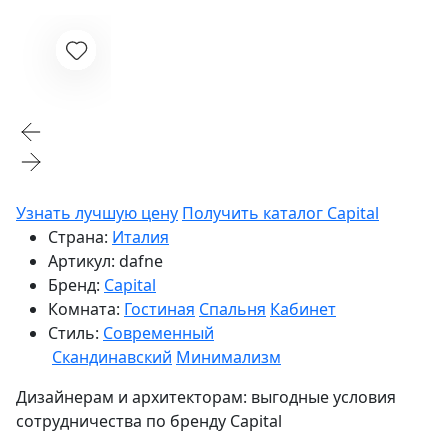
Узнать лучшую цену
Получить каталог Capital
Страна:
Италия
Артикул:
dafne
Бренд:
Capital
Комната:
Гостиная
Спальня
Кабинет
Стиль:
Современный
Скандинавский
Минимализм
Дизайнерам и архитекторам:
выгодные условия
сотрудничества по бренду
Capital