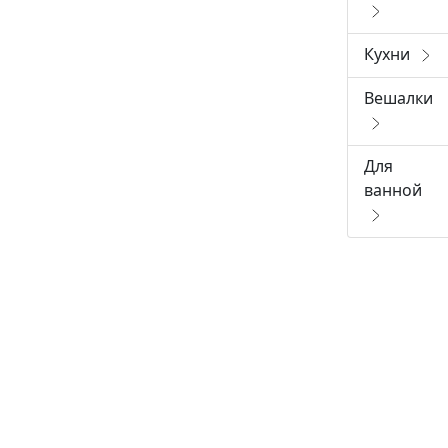
Кухни
Вешалки
Для
ванной