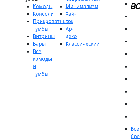
Комоды
Консоли
Прикроватные
тумбы
Витрины
Бары