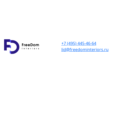
+7 (495) 445-46-64
lid@freedominteriors.ru