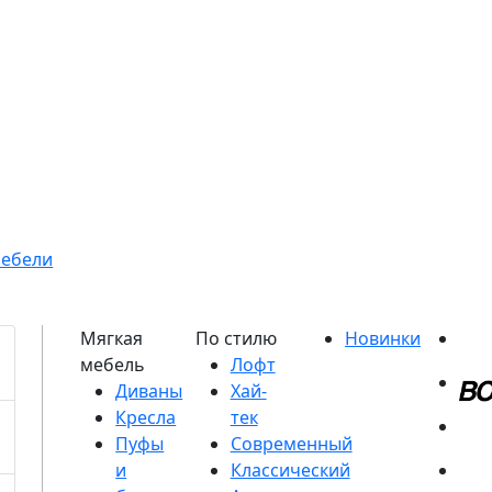
мебели
Диваны
Кресла
Пуфы
и