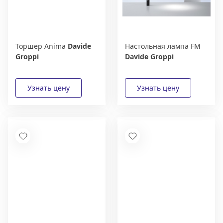
Торшер Anima
Davide
Настольная лампа FM
Groppi
Davide Groppi