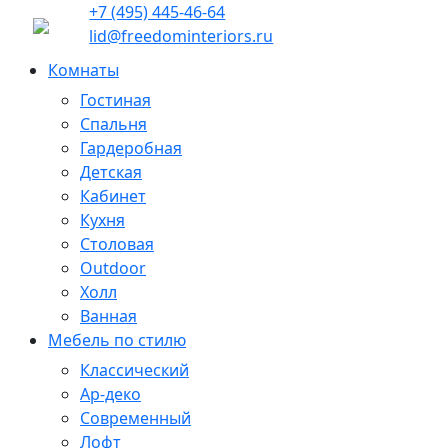
+7 (495) 445-46-64
lid@freedominteriors.ru
Комнаты
Гостиная
Спальня
Гардеробная
Детская
Кабинет
Кухня
Столовая
Outdoor
Холл
Ванная
Мебель по стилю
Классический
Ар-деко
Современный
Лофт