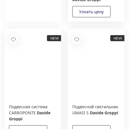
выгодные условия
сотрудничества
Получить условия
Подвесная система
Подвесной светильник
CARROPONTE
Davide
UMASI S
Davide Groppi
Groppi