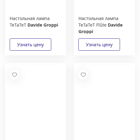
Настольная лампа
Настольная лампа
TeTaTeT
Davide Groppi
TeTaTeT Flûte
Davide
Groppi