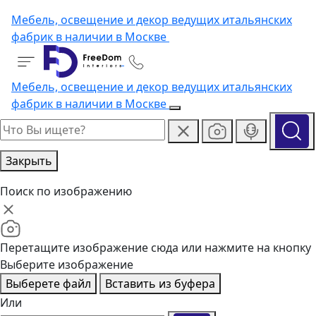
Мебель, освещение и декор ведущих итальянских
фабрик в наличии в Москве
Мебель, освещение и декор ведущих итальянских
фабрик в наличии в Москве
Закрыть
Поиск по изображению
Перетащите изображение сюда или нажмите на кнопку
Выберите изображение
Выберете файл
Вставить из буфера
Или