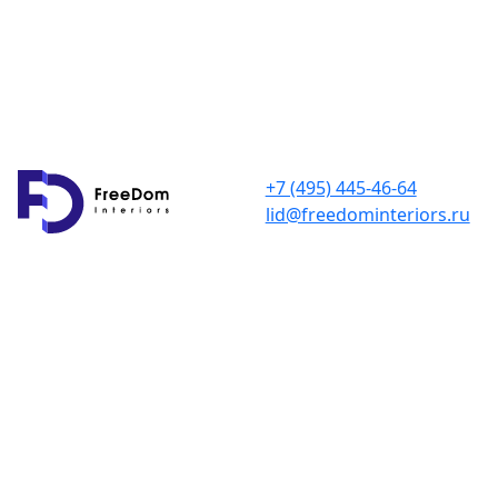
+7 (495) 445-46-64
lid@freedominteriors.ru