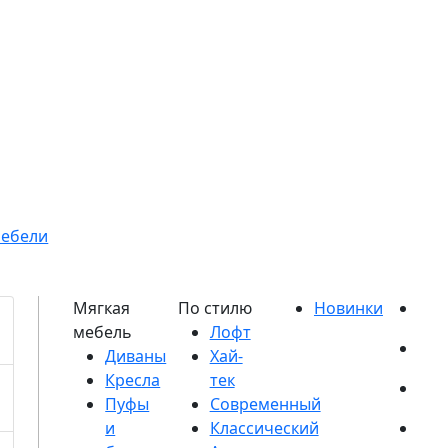
мебели
Диваны
Кресла
Пуфы
и