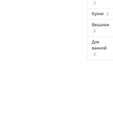
Кухни
Вешалки
Для
ванной