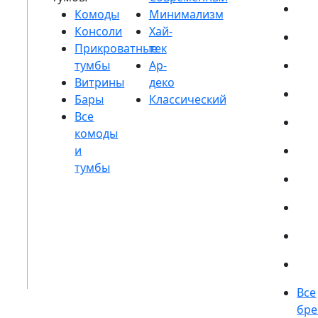
Комоды
Консоли
Прикроватные
тумбы
Витрины
Бары