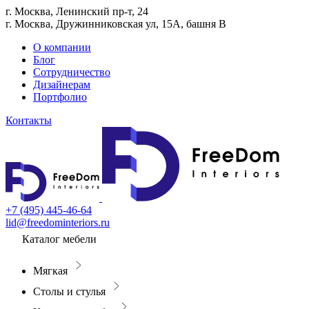
г. Москва, Ленинский пр-т, 24
г. Москва, Дружинниковская ул, 15А, башня В
О компании
Блог
Сотрудничество
Дизайнерам
Портфолио
Контакты
+7 (495) 445-46-64
lid@freedominteriors.ru
Каталог мебели
Мягкая
Столы и стулья