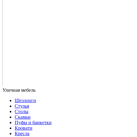
Шезлонги
Стулья
Столы
Скамьи
Пуфы и банкетки
Кровати
Кресла