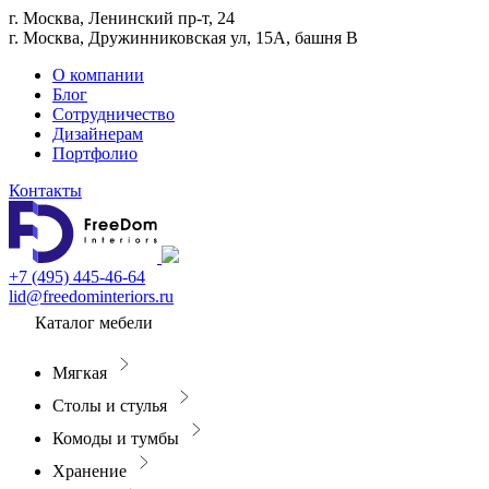
г. Москва, Ленинский пр-т, 24
г. Москва, Дружинниковская ул, 15А, башня В
О компании
Блог
Сотрудничество
Дизайнерам
Портфолио
Контакты
+7 (495) 445-46-64
lid@freedominteriors.ru
Каталог мебели
Мягкая
Столы и стулья
Комоды и тумбы
Хранение